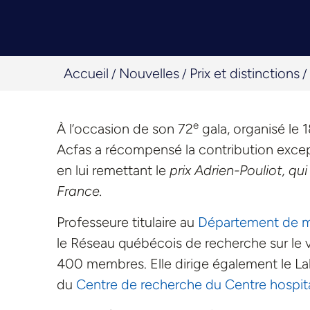
Accueil
Nouvelles
Prix et distinctions
/
/
/
e
À l’occasion de son 72
gala, organisé le 1
Acfas a récompensé la contribution except
en lui remettant le
prix Adrien-Pouliot, q
France.
Professeure titulaire au
Département de 
le Réseau québécois de recherche sur le v
400 membres. Elle dirige également le La
du
Centre de recherche du Centre hospital