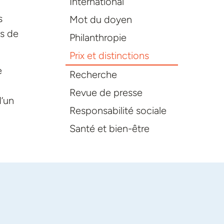
International
s
Mot du doyen
fs de
Philanthropie
Prix et distinctions
e
Recherche
Revue de presse
d’un
Responsabilité sociale
Santé et bien-être