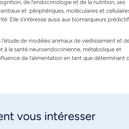
gnition, de l’endocrinologie et de la nutrition, ses
entraux et périphériques, moléculaires et cellulaire
té. Elle s’intéresse aussi aux biomarqueurs prédicti
s l’étude de modèles animaux de vieillissement et d
t à la santé neuroendocrinienne, métabolique et
influence de l’alimentation en tant que déterminant 
ent vous intéresser