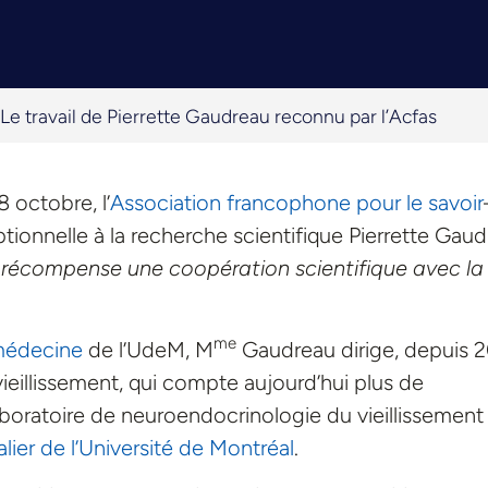
Le travail de Pierrette Gaudreau reconnu par l’Acfas
8 octobre, l’
Association francophone pour le savoir
ionnelle à la recherche scientifique Pierrette Gau
ui récompense une coopération scientifique avec la
me
médecine
de l’UdeM, M
Gaudreau dirige, depuis 2
ieillissement, qui compte aujourd’hui plus de
boratoire de neuroendocrinologie du vieillissement
ier de l’Université de Montréal
.