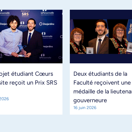
ojet étudiant Cœurs
Deux étudiants de la
site reçoit un Prix SRS
Faculté reçoivent une
médaille de la lieuten
 2026
gouverneure
16 juin 2026