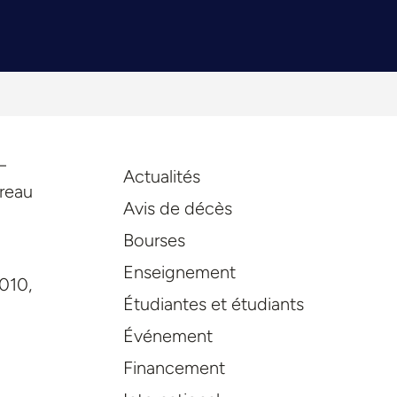
–
Actualités
dreau
Avis de décès
Bourses
Enseignement
010,
Étudiantes et étudiants
Événement
Financement