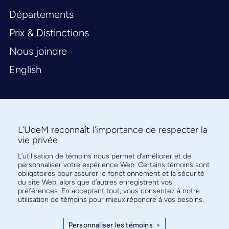
Départements
Prix & Distinctions
Nous joindre
English
L’UdeM reconnaît l’importance de respecter la
vie privée
L’utilisation de témoins nous permet d’améliorer et de
Abonnez-vous à notre infolettre
personnaliser votre expérience Web. Certains témoins sont
pour connaître l’actualité facultaire
obligatoires pour assurer le fonctionnement et la sécurité
du site Web, alors que d’autres enregistrent vos
préférences. En acceptant tout, vous consentez à notre
utilisation de témoins pour mieux répondre à vos besoins.
Personnaliser les témoins
>
S'ABONNER