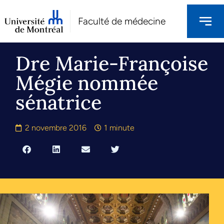
Faculté de médecine
Dre Marie-Françoise
Mégie nommée
sénatrice
2 novembre 2016
1 minute