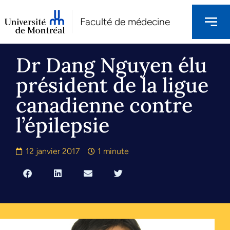
Faculté de médecine
Dr Dang Nguyen élu
président de la ligue
canadienne contre
l’épilepsie
12 janvier 2017
1 minute