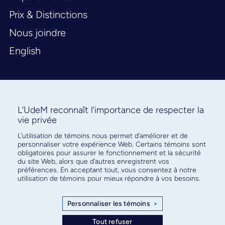
Prix & Distinctions
Nous joindre
English
L’UdeM reconnaît l’importance de respecter la
vie privée
L’utilisation de témoins nous permet d’améliorer et de
Abonnez-vous à notre infolettre
personnaliser votre expérience Web. Certains témoins sont
pour connaître l’actualité facultaire
obligatoires pour assurer le fonctionnement et la sécurité
du site Web, alors que d’autres enregistrent vos
préférences. En acceptant tout, vous consentez à notre
utilisation de témoins pour mieux répondre à vos besoins.
Personnaliser les témoins
>
S'ABONNER
Tout refuser