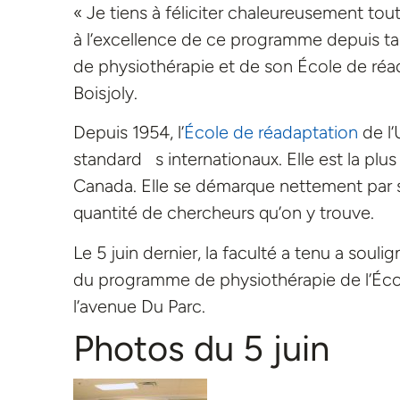
« Je tiens à féliciter chaleureusement tout
à l’excellence de ce programme depuis tan
de physiothérapie et de son École de réad
Boisjoly.
Depuis 1954, l’
École de réadaptation
de l’
standard s internationaux. Elle est la pl
Canada. Elle se démarque nettement par s
quantité de chercheurs qu’on y trouve.
Le 5 juin dernier, la faculté a tenu a souli
du programme de physiothérapie de l’Éco
l’avenue Du Parc.
Photos du 5 juin