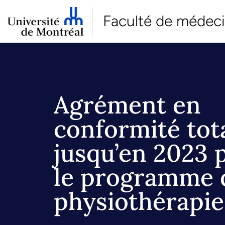
Faculté de médec
Agrément en
conformité tot
jusqu’en 2023 
le programme 
physiothérapie