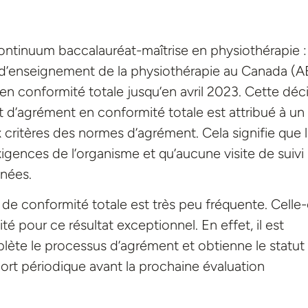
ntinuum baccalauréat-maîtrise en physiothérapie :
d’enseignement de la physiothérapie au Canada (
 en conformité totale jusqu’en avril 2023. Cette déci
ut d’agrément en conformité totale est attribué à un
ritères des normes d’agrément. Cela signifie que 
nces de l’organisme et qu’aucune visite de suivi
nnées.
e conformité totale est très peu fréquente. Celle-
ité pour ce résultat exceptionnel. En effet, il est
te le processus d’agrément et obtienne le statut
ort périodique avant la prochaine évaluation