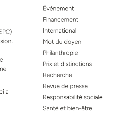
Événement
Financement
International
AEPC)
sion,
Mot du doyen
Philanthropie
le
Prix et distinctions
 ne
Recherche
Revue de presse
ci a
Responsabilité sociale
Santé et bien-être