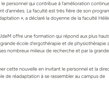
 le personnel qui contribue à l’amélioration continu
t d’années. La faculté est très fière de son progr
aptation », a déclaré la doyenne de la faculté Hél
UdeM offre une formation qui répond aux plus haut
us grande école d’ergothérapie et de physiothérapie 
es nombreux milieux de recherche et par la grande
gner cette nouvelle en invitant le personnel et la dire
le de réadaptation à se rassembler au campus de