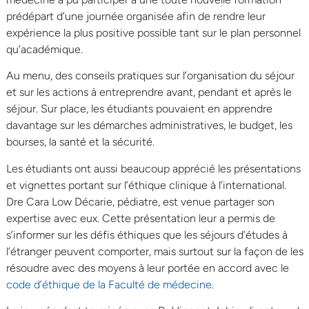
prédépart d’une journée organisée afin de rendre leur
expérience la plus positive possible tant sur le plan personnel
qu’académique.
Au menu, des conseils pratiques sur l’organisation du séjour
et sur les actions à entreprendre avant, pendant et après le
séjour. Sur place, les étudiants pouvaient en apprendre
davantage sur les démarches administratives, le budget, les
bourses, la santé et la sécurité.
Les étudiants ont aussi beaucoup apprécié les présentations
et vignettes portant sur l’éthique clinique à l’international.
Dre Cara Low Décarie, pédiatre, est venue partager son
expertise avec eux. Cette présentation leur a permis de
s’informer sur les défis éthiques que les séjours d’études à
l’étranger peuvent comporter, mais surtout sur la façon de les
résoudre avec des moyens à leur portée en accord avec le
code d’éthique de la Faculté de médecine
.