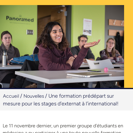
/
/
Une formation prédépart sur
Accueil
Nouvelles
mesure pour les stages d’externat à l’international!
Le 11 novembre dernier, un premier groupe d’étudiants en
médecine a pu participer à une toute nouvelle formation