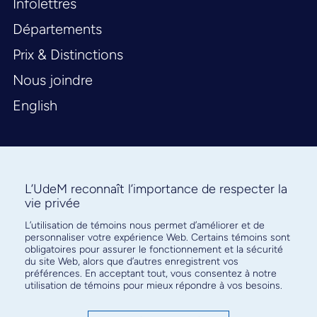
Infolettres
Départements
Prix & Distinctions
Nous joindre
English
L’UdeM reconnaît l’importance de respecter la
vie privée
L’utilisation de témoins nous permet d’améliorer et de
Abonnez-vous à notre infolettre
personnaliser votre expérience Web. Certains témoins sont
pour connaître l’actualité facultaire
obligatoires pour assurer le fonctionnement et la sécurité
du site Web, alors que d’autres enregistrent vos
préférences. En acceptant tout, vous consentez à notre
utilisation de témoins pour mieux répondre à vos besoins.