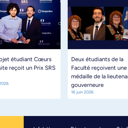
ojet étudiant Cœurs
Deux étudiants de la
site reçoit un Prix SRS
Faculté reçoivent une
médaille de la lieuten
 2026
gouverneure
16 juin 2026