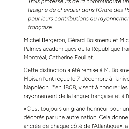
Trois professeurs de la communauté uni
l’insigne de chevalier dans l’Ordre de
pour leurs contributions au rayonnemen
française.
Michel Bergeron, Gérard Boismenu et Miche
Palmes académiques de la République fran
Montréal, Catherine Feuillet.
Cette distinction a été remise à M. Boism
Moisan l’ont reçue le 7
décembre à l’Unive
er
Napoléon I
en 1808, visent à honorer le
rayonnement de la langue française et à l
«C’est toujours un grand honneur pour une
décorés par une autre nation. Cela donne un
ancrée de chaque côté de l’Atlantique», a 