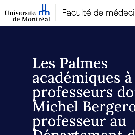
Faculté de médec
Les Palmes
académiques à 
professeurs do
Michel Bergero
professeur au