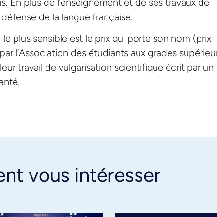
is. En plus de l’enseignement et de ses travaux de
a défense de la langue française.
e plus sensible est le prix qui porte son nom (prix
ar l’Association des étudiants aux grades supérieu
r travail de vulgarisation scientifique écrit par un
anté.
ent vous intéresser