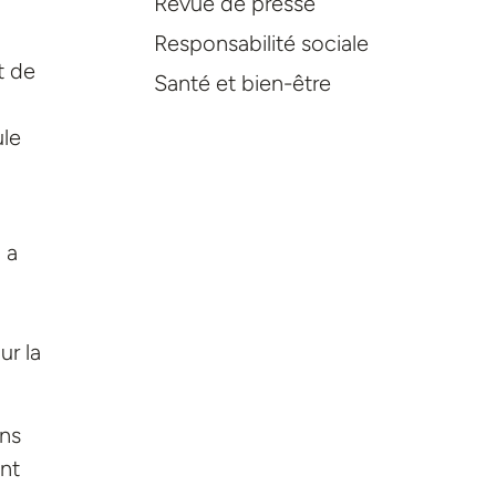
Revue de presse
Responsabilité sociale
t de
Santé et bien-être
ule
 a
ur la
ons
nt