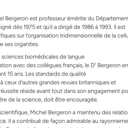
hel Bergeron est professeur émérite du Départemen
gné dès 1975 et qu’il a dirigé de 1986 à 1993. Il est
iques sur l’organisation tridimensionnelle de la cell
e ses organites.
e sciences biomédicales de langue
r
tion avec des collègues français, le D
Bergeron en
t 15 ans. Les standards de qualité
 ceux d’autres grandes revues britanniques et
 réussite réside avant tout dans son engagement po
hère de la science, doit être encouragée.
 scientifique, Michel Bergeron a maintenu des relati
ce. Il a contribué de façon admirable au rayonneme