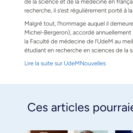
de la science et de la médecine en frança
recherche, il s’est régulièrement porté à l
Malgré tout, l’hommage auquel il demeure l
Michel-Bergeron), accordé annuellement p
la Faculté de médecine de l’UdeM au meilleu
étudiant en recherche en sciences de la s
Lire la suite sur UdeMNouvelles
Ces articles pourrai