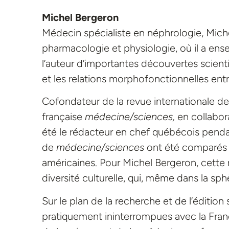
Michel Bergeron
Médecin spécialiste en néphrologie, Mic
pharmacologie et physiologie, où il a ensei
l’auteur d’importantes découvertes scientif
et les relations morphofonctionnelles entr
Cofondateur de la revue internationale d
française
médecine/sciences,
en collabora
été le rédacteur en chef québécois pendan
de
médecine/sciences
ont été comparés à
américaines. Pour Michel Bergeron, cette
diversité culturelle, qui, même dans la sp
Sur le plan de la recherche et de l’édition
pratiquement ininterrompues avec la Fran