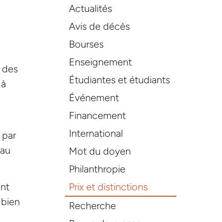
Actualités
Avis de décès
Bourses
Enseignement
e des
Étudiantes et étudiants
 à
Événement
Financement
International
 par
 au
Mot du doyen
Philanthropie
Prix et distinctions
ent
 bien
Recherche