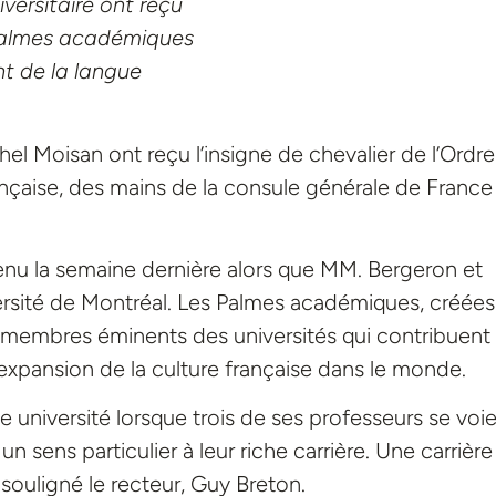
versitaire ont reçu
s Palmes académiques
t de la langue
l Moisan ont reçu l’insigne de chevalier de l’Ordr
çaise, des mains de la consule générale de France
enu la semaine dernière alors que MM. Bergeron et
rsité de Montréal. Les Palmes académiques, créées
s membres éminents des universités qui contribuent
’expansion de la culture française dans le monde.
 université lorsque trois de ses professeurs se voi
 sens particulier à leur riche carrière. Une carrière
souligné le recteur, Guy Breton.