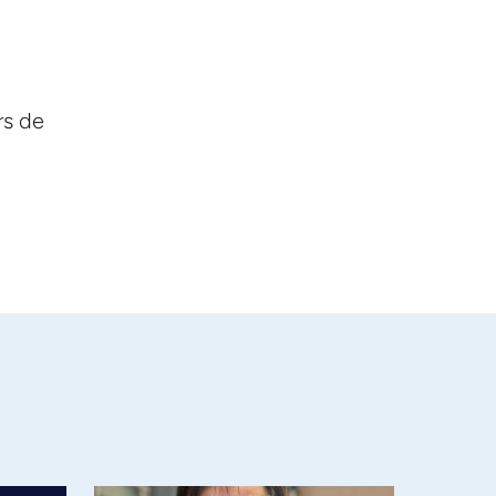
rs de