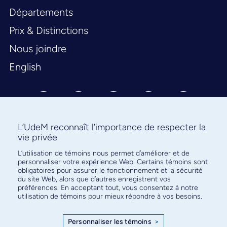
Départements
Prix & Distinctions
Nous joindre
English
L’UdeM reconnaît l’importance de respecter la
vie privée
L’utilisation de témoins nous permet d’améliorer et de
Abonnez-vous à notre infolettre
personnaliser votre expérience Web. Certains témoins sont
pour connaître l’actualité facultaire
obligatoires pour assurer le fonctionnement et la sécurité
du site Web, alors que d’autres enregistrent vos
préférences. En acceptant tout, vous consentez à notre
utilisation de témoins pour mieux répondre à vos besoins.
Personnaliser les témoins
>
S'ABONNER