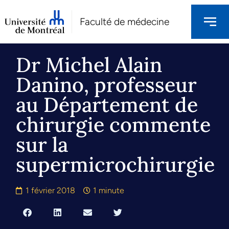
Faculté de médecine
Dr Michel Alain
Danino, professeur
au Département de
chirurgie commente
sur la
supermicrochirurgie
1 février 2018
1 minute