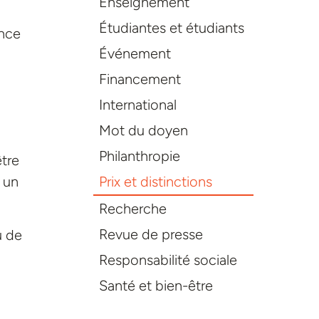
Enseignement
Étudiantes et étudiants
ence
Événement
Financement
International
Mot du doyen
Philanthropie
être
Prix et distinctions
 un
Recherche
Revue de presse
u de
Responsabilité sociale
Santé et bien-être