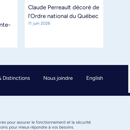
Claude Perreault décoré de
l’Ordre national du Québec
11 juin 2026
ante-
& Distinctions
Nous joindre
English
ires pour assurer le fonctionnement et la sécurité
émoins pour mieux répondre à vos besoins.