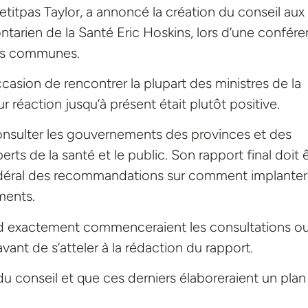
Petitpas Taylor, a annoncé la création du conseil aux
ontarien de la Santé Eric Hoskins, lors d’une confér
des communes.
occasion de rencontrer la plupart des ministres de la
ur réaction jusqu’à présent était plutôt positive.
consulter les gouvernements des provinces et des
perts de la santé et le public. Son rapport final doit 
fédéral des recommandations sur comment implanter
ments.
nd exactement commenceraient les consultations o
ant de s’atteler à la rédaction du rapport.
du conseil et que ces derniers élaboreraient un plan