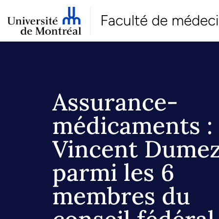
Faculté de médec
Assurance-
médicaments :
Vincent Dume
parmi les 6
membres du