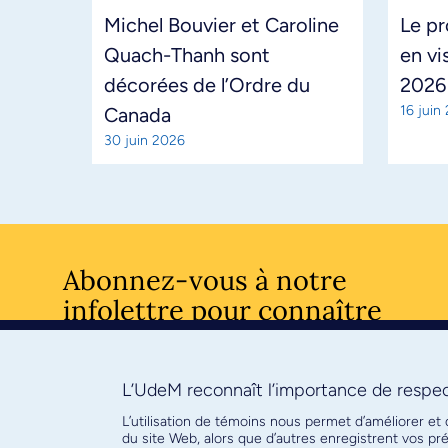
Michel Bouvier et Caroline
Le pr
Quach-Thanh sont
en vi
décorées de l’Ordre du
2026
16 juin
Canada
30 juin 2026
Abonnez-vous à notre
infolettre pour connaître
l’actualité facultaire
L’UdeM reconnaît l’importance de respect
S'ABONNE
L’utilisation de témoins nous permet d’améliorer et
du site Web, alors que d’autres enregistrent vos p