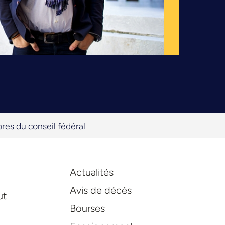
es du conseil fédéral
Actualités
Avis de décès
ut
Bourses