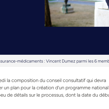
surance-médicaments : Vincent Dumez parmi les 6 membr
i la composition du conseil consultatif qui devra
r un plan pour la création d’un programme national
u de détails sur le processus, dont la date du déb