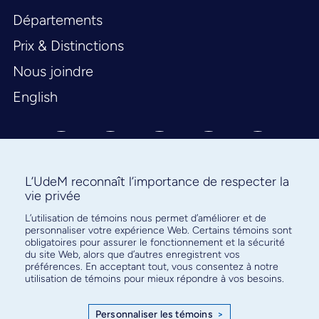
Départements
Prix & Distinctions
Nous joindre
English
L’UdeM reconnaît l’importance de respecter la
vie privée
Abonnez-vous à notre infolettre
L’utilisation de témoins nous permet d’améliorer et de
personnaliser votre expérience Web. Certains témoins sont
pour connaître l’actualité facultaire
obligatoires pour assurer le fonctionnement et la sécurité
du site Web, alors que d’autres enregistrent vos
préférences. En acceptant tout, vous consentez à notre
utilisation de témoins pour mieux répondre à vos besoins.
Personnaliser les témoins
>
S'ABONNER