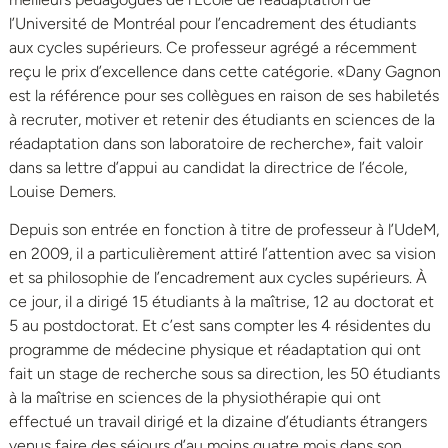
l’Université de Montréal pour l’encadrement des étudiants
aux cycles supérieurs. Ce professeur agrégé a récemment
reçu le prix d’excellence dans cette catégorie. «Dany Gagnon
est la référence pour ses collègues en raison de ses habiletés
à recruter, motiver et retenir des étudiants en sciences de la
réadaptation dans son laboratoire de recherche», fait valoir
dans sa lettre d’appui au candidat la directrice de l’école,
Louise Demers.
Depuis son entrée en fonction à titre de professeur à l’UdeM,
en 2009, il a particulièrement attiré l’attention avec sa vision
et sa philosophie de l’encadrement aux cycles supérieurs. À
ce jour, il a dirigé 15 étudiants à la maîtrise, 12 au doctorat et
5 au postdoctorat. Et c’est sans compter les 4 résidentes du
programme de médecine physique et réadaptation qui ont
fait un stage de recherche sous sa direction, les 50 étudiants
à la maîtrise en sciences de la physiothérapie qui ont
effectué un travail dirigé et la dizaine d’étudiants étrangers
venus faire des séjours d’au moins quatre mois dans son