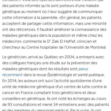
des patients informés qu’ils sont porteurs d’une maladie
génétique au moment où il leur suggère de communiquer
cette information à la parentèle. «En général, les patients
acceptent de partager cette information, mais une minorité
ont des réticences. Il faudrait améliorer la connaissance des
maladies génétiques dans la population et même chez les
r
médecins», commente le D
Zaki El Haffaf, clinicien et
chercheur au Centre hospitalier de l’Université de Montréal.
Le généticien, arrivé au Québec en 2004, a entrepris avec
des collègues français une étude sur la prévention des
maladies génétiques dont les résultats sont
parus
récemment
dans la revue
Épidémiologie et santé publique
.
En 2014, les auteurs ont suivi l’activité quotidienne d’une
unité de médecine génétique d’un centre de lutte contre le
cancer en France comptant trois généticiens et deux
conseillers en génétique. Ils ont noté les échanges au cours
de 93 consultations et mené 34 entretiens avec des patients
et des membres du personnel médical. Par la suite, ils ont