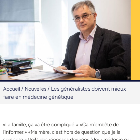
/
/
Les généralistes doivent mieux
Accueil
Nouvelles
faire en médecine génétique
«La famille, ça va être compliqué!» «Ça m’embête de
l’informer.» «Ma mère, c’est hors de question que je la
contacte.» Voilà des réponses données à leur médecin par