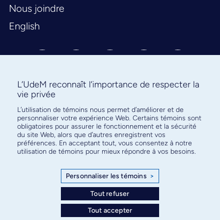
Nous joindre
English
L’UdeM reconnaît l’importance de respecter la
vie privée
L’utilisation de témoins nous permet d’améliorer et de
Abonnez-vous à notre infolettre
personnaliser votre expérience Web. Certains témoins sont
pour connaître l’actualité facultaire
obligatoires pour assurer le fonctionnement et la sécurité
du site Web, alors que d’autres enregistrent vos
préférences. En acceptant tout, vous consentez à notre
utilisation de témoins pour mieux répondre à vos besoins.
Personnaliser les témoins
>
S'ABONNER
Tout refuser
Tout accepter