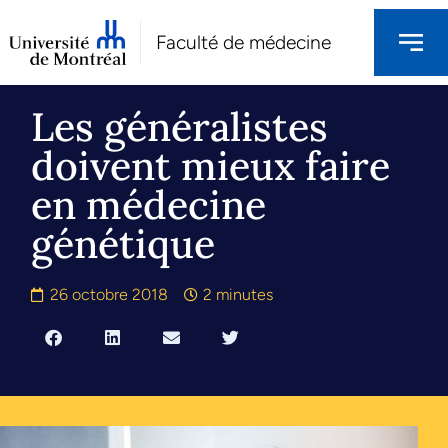
Faculté de médecine
Les généralistes
doivent mieux faire
en médecine
génétique
26 octobre 2018
2 minutes