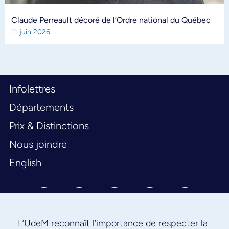
Claude Perreault décoré de l’Ordre national du Québec
11 juin 2026
Infolettres
Départements
Prix & Distinctions
Nous joindre
English
L’UdeM reconnaît l’importance de respecter la