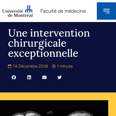
Faculté de médecine
Une intervention
chirurgicale
exceptionnelle
14 Décembre 2018
1 minute