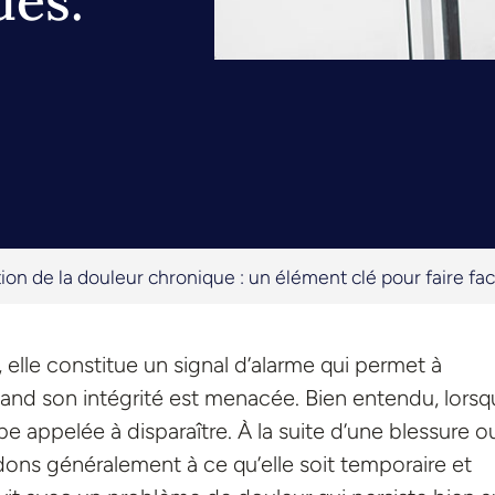
des.
on de la douleur chronique : un élément clé pour faire face
e, elle constitue un signal d’alarme qui permet à
uand son intégrité est menacée. Bien entendu, lorsq
pe appelée à disparaître. À la suite d’une blessure o
ons généralement à ce qu’elle soit temporaire et