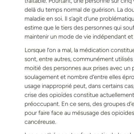
traitable. Pourtant, une personne sur cinq
delà du temps normal de guérison. La d
maladie en soi. Il s’agit d’une problémati
estime que le tiers des personnes qui sou
maintenir un mode de vie indépendant et
Lorsque l’on a mal, la médication constit
sont, entre autres, communément utilisés
moitié des personnes aux prises avec un 
soulagement et nombre d’entre elles éprou
usage inapproprié peut, dans certains cas,
crise des opioïdes constitue actuellemen
préoccupant. En ce sens, des groupes d
pour faire face au mésusage des opioïdes
cancéreuse.