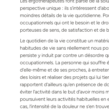
Les ergothérapeutes font partie de la sol
perspective unique : ils s’intéressent d’abo
moindres détails de la vie quotidienne. P
occupationnels qui ont le besoin et le dr
porteuses de sens, de satisfaction et de
Le quotidien de la vie constitue un maté
habitudes de vie sans réellement nous pose
persiste y induit par contre un désordre q
occupationnels. La personne qui souffre épr
d’elle-même et de ses proches, à entreteni
des loisirs et réaliser des projets qui lui 
rapportent d’ailleurs qu’en présence de d
éviter l’activité dans le but d’avoir moins 
poursuivent leurs activités habituelles en
cas, l’intensité de la douleur ne s’en trouv