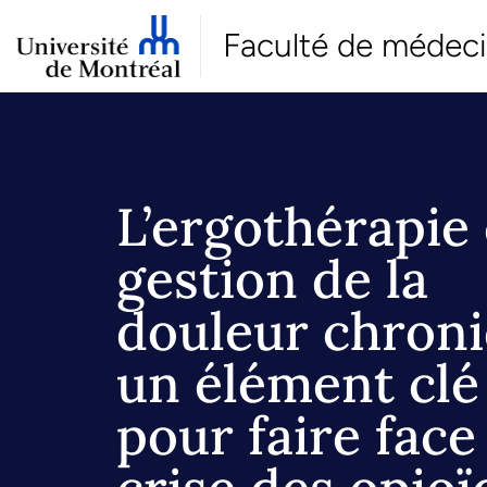
Faculté de médec
L’ergothérapie
gestion de la
douleur chroni
un élément clé
pour faire face 