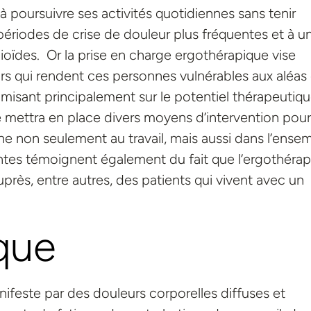
 à poursuivre ses activités quotidiennes sans tenir
ériodes de crise de douleur plus fréquentes et à u
ïdes. Or la prise en charge ergothérapique vise
eurs qui rendent ces personnes vulnérables aux aléas
n misant principalement sur le potentiel thérapeutiq
te mettra en place divers moyens d’intervention pour
e non seulement au travail, mais aussi dans l’ense
ntes témoignent également du fait que l’ergothérap
près, entre autres, des patients qui vivent avec un
que
nifeste par des douleurs corporelles diffuses et