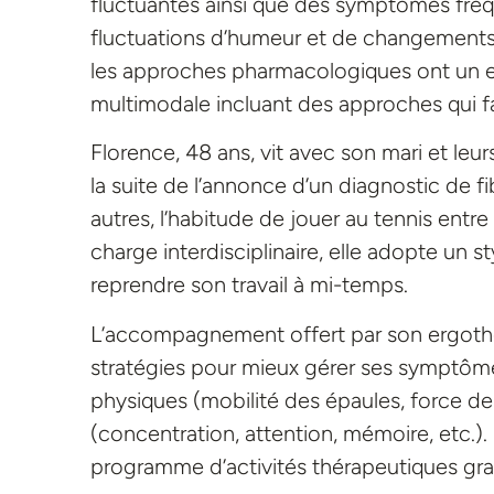
fluctuantes ainsi que des symptômes fréq
fluctuations d’humeur et de changements c
les approches pharmacologiques ont un e
multimodale incluant des approches qui f
Florence, 48 ans, vit avec son mari et leur
la suite de l’annonce d’un diagnostic de fi
autres, l’habitude de jouer au tennis entre
charge interdisciplinaire, elle adopte un st
reprendre son travail à mi-temps.
L’accompagnement offert par son ergothé
stratégies pour mieux gérer ses symptômes
physiques (mobilité des épaules, force de
(concentration, attention, mémoire, etc.). 
programme d’activités thérapeutiques gradu