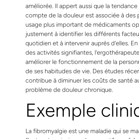
améliorée. Il appert aussi que la tendance
compte de la douleur est associée à des p
usage plus important de médicaments opio
justement à identifier les différents fact
quotidien et à intervenir auprès d’elles. E
des activités signifiantes, l’ergothérapeu
améliorer le fonctionnement de la personn
de ses habitudes de vie. Des études réce
contribue à diminuer les coûts de santé au
problème de douleur chronique.
Exemple clini
La fibromyalgie est une maladie qui se ma