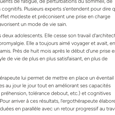
uents de fatigue, de perturbations du sommeil, de
ognitifs. Plusieurs experts s’entendent pour dire 
ffet modeste et préconisent une prise en charge
avorisent un mode de vie sain.
s deux adolescents. Elle cesse son travail d’architec
bromyalgie. Elle a toujours aimé voyager et avait, en
 amis. Près de huit mois après le début d’une prise 
yle de vie de plus en plus satisfaisant, en plus de
rapeute lui permet de mettre en place un éventail
 au jour le jour tout en améliorant ses capacités
 préhension, tolérance debout, etc.) et cognitives
Pour arriver à ces résultats, l’ergothérapeute élabor
ées en parallèle avec un retour progressif au trava