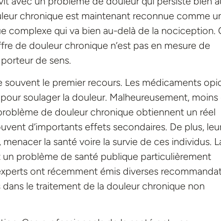
 vit avec un problème de douleur qui persiste bien a
ouleur chronique est maintenant reconnue comme u
que complexe qui va bien au-delà de la nociception.
ffre de douleur chronique n’est pas en mesure de
 porteur de sens.
ue souvent le premier recours. Les médicaments opi
 pour soulager la douleur. Malheureusement, moins 
problème de douleur chronique obtiennent un réel
vent d’importants effets secondaires. De plus, leu
 menacer la santé voire la survie de ces individus. L
t un problème de santé publique particulièrement
’experts ont récemment émis diverses recommanda
 dans le traitement de la douleur chronique non