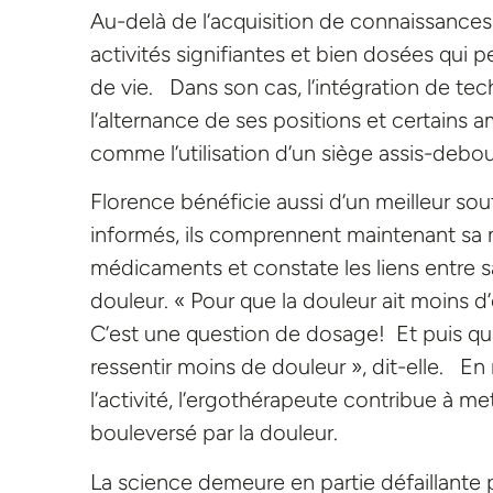
Au-delà de l’acquisition de connaissances 
activités signifiantes et bien dosées qui
de vie. Dans son cas, l’intégration de tec
l’alternance de ses positions et certains
comme l’utilisation d’un siège assis-debou
Florence bénéficie aussi d’un meilleur so
informés, ils comprennent maintenant sa
médicaments et constate les liens entre sa 
douleur. « Pour que la douleur ait moins d’
C’est une question de dosage! Et puis quan
ressentir moins de douleur », dit-elle. En
l’activité, l’ergothérapeute contribue à m
bouleversé par la douleur.
La science demeure en partie défaillante p