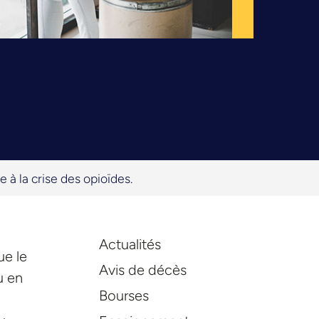
 à la crise des opioïdes.
Actualités
ue le
Avis de décès
u en
Bourses