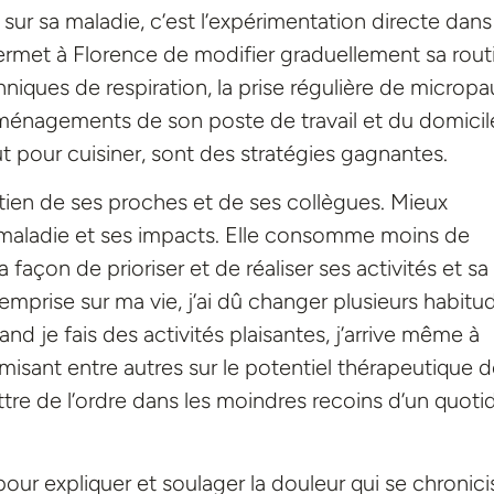
sur sa maladie, c’est l’expérimentation directe dan
 permet à Florence de modifier graduellement sa rout
hniques de respiration, la prise régulière de micropa
 aménagements de son poste de travail et du domicil
t pour cuisiner, sont des stratégies gagnantes.
utien de ses proches et de ses collègues. Mieux
 maladie et ses impacts. Elle consomme moins de
façon de prioriser et de réaliser ses activités et sa
emprise sur ma vie, j’ai dû changer plusieurs habitu
d je fais des activités plaisantes, j’arrive même à
 misant entre autres sur le potentiel thérapeutique 
ettre de l’ordre dans les moindres recoins d’un quoti
our expliquer et soulager la douleur qui se chronici