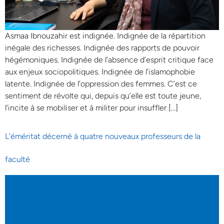
Asmaa Ibnouzahir est indignée. Indignée de la répartition
inégale des richesses. Indignée des rapports de pouvoir
hégémoniques. Indignée de l’absence d’esprit critique face
aux enjeux sociopolitiques. Indignée de l’islamophobie
latente. Indignée de l’oppression des femmes. C’est ce
sentiment de révolte qui, depuis qu’elle est toute jeune,
l’incite à se mobiliser et à militer pour insuffler […]
L’éméritat décerné à quatre nouveaux professeurs de la
faculté