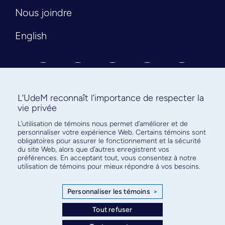
Nous joindre
English
L’UdeM reconnaît l’importance de respecter la
vie privée
Abonnez-vous à notre infolettre
L’utilisation de témoins nous permet d’améliorer et de
personnaliser votre expérience Web. Certains témoins sont
pour connaître l’actualité facultaire
obligatoires pour assurer le fonctionnement et la sécurité
du site Web, alors que d’autres enregistrent vos
préférences. En acceptant tout, vous consentez à notre
utilisation de témoins pour mieux répondre à vos besoins.
Personnaliser les témoins
>
S'ABONNER
Tout refuser