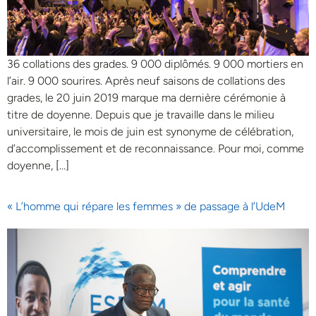
36 collations des grades. 9 000 diplômés. 9 000 mortiers en
l’air. 9 000 sourires. Après neuf saisons de collations des
grades, le 20 juin 2019 marque ma dernière cérémonie à
titre de doyenne. Depuis que je travaille dans le milieu
universitaire, le mois de juin est synonyme de célébration,
d’accomplissement et de reconnaissance. Pour moi, comme
doyenne, […]
« L’homme qui répare les femmes » de passage à l’UdeM