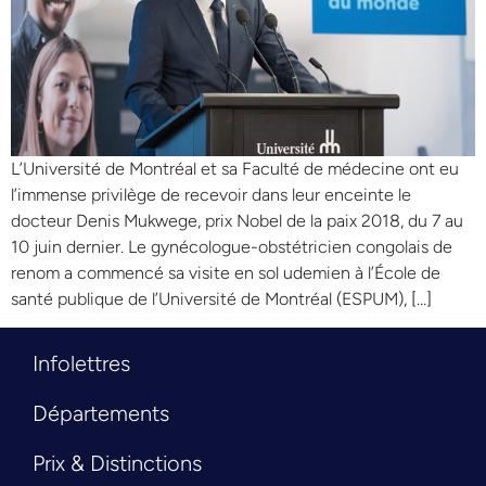
L’Université de Montréal et sa Faculté de médecine ont eu
l’immense privilège de recevoir dans leur enceinte le
docteur Denis Mukwege, prix Nobel de la paix 2018, du 7 au
10 juin dernier. Le gynécologue-obstétricien congolais de
renom a commencé sa visite en sol udemien à l’École de
santé publique de l’Université de Montréal (ESPUM), […]
Infolettres
Départements
Prix & Distinctions