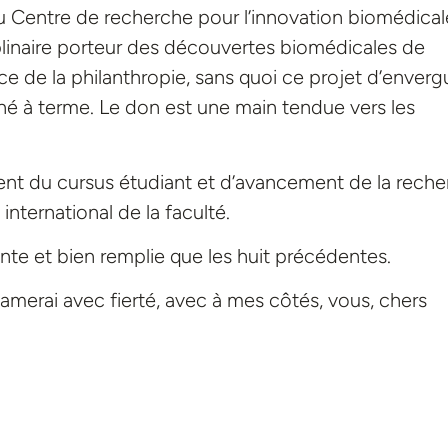
u Centre de recherche pour l’innovation biomédical
plinaire porteur des découvertes biomédicales de
ance de la philanthropie, sans quoi ce projet d’enverg
né à terme. Le don est une main tendue vers les
ent du cursus étudiant et d’avancement de la rech
international de la faculté.
lante et bien remplie que les huit précédentes.
entamerai avec fierté, avec à mes côtés, vous, chers