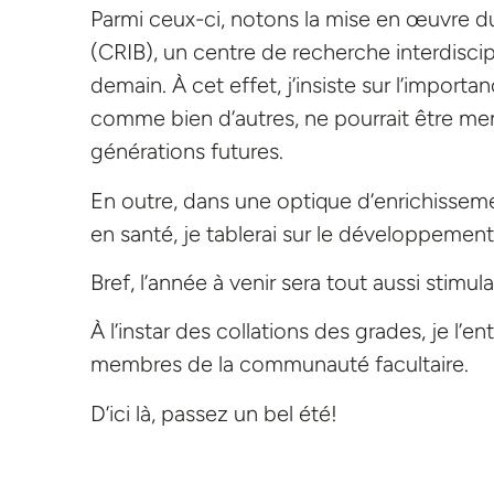
Parmi ceux-ci, notons la mise en œuvre d
(CRIB), un centre de recherche interdisci
demain. À cet effet, j’insiste sur l’import
comme bien d’autres, ne pourrait être me
générations futures.
En outre, dans une optique d’enrichissem
en santé, je tablerai sur le développement 
Bref, l’année à venir sera tout aussi stimu
À l’instar des collations des grades, je l’
membres de la communauté facultaire.
D’ici là, passez un bel été!