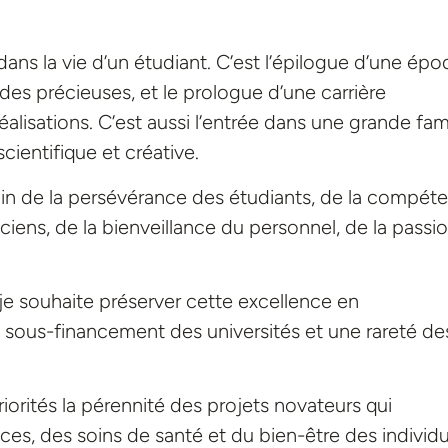
ans la vie d’un étudiant. C’est l’épilogue d’une ép
des précieuses, et le prologue d’une carrière
lisations. C’est aussi l’entrée dans une grande fami
cientifique et créative.
in de la persévérance des étudiants, de la compét
iens, de la bienveillance du personnel, de la passi
 je souhaite préserver cette excellence en
sous-financement des universités et une rareté de
rités la pérennité des projets novateurs qui
s, des soins de santé et du bien-être des individu