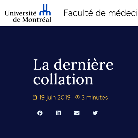
Faculté de médec
La dernière
collation
19 juin 2019
3 minutes