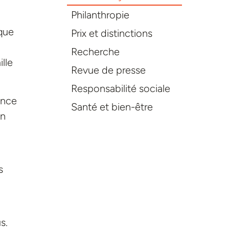
Philanthropie
oque
Prix et distinctions
Recherche
lle
Revue de presse
Responsabilité sociale
ence
Santé et bien-être
on
s
s.