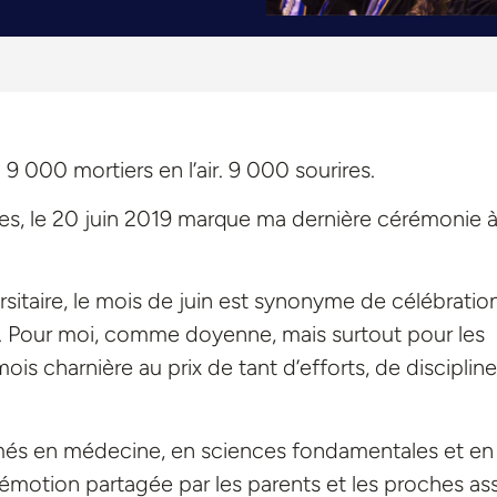
9 000 mortiers en l’air. 9 000 sourires.
es, le 20 juin 2019 marque ma dernière cérémonie à 
ersitaire, le mois de juin est synonyme de célébration
 Pour moi, comme doyenne, mais surtout pour les
is charnière au prix de tant d’efforts, de discipline
lômés en médecine, en sciences fondamentales et en
 émotion partagée par les parents et les proches ass