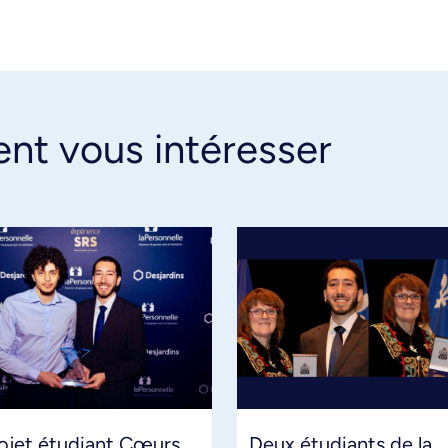
ent vous intéresser
ojet étudiant Cœurs
Deux étudiants de la