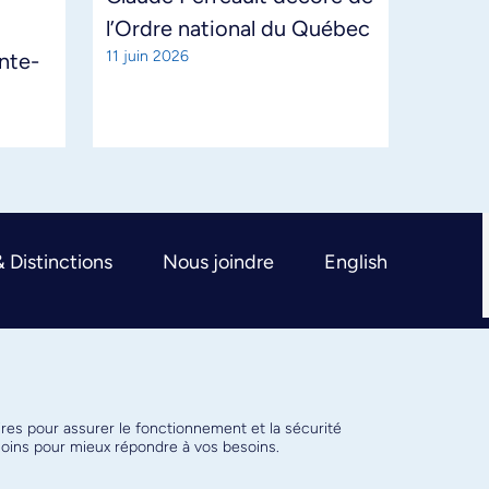
l’Ordre national du Québec
11 juin 2026
ante-
& Distinctions
Nous joindre
English
ires pour assurer le fonctionnement et la sécurité
émoins pour mieux répondre à vos besoins.