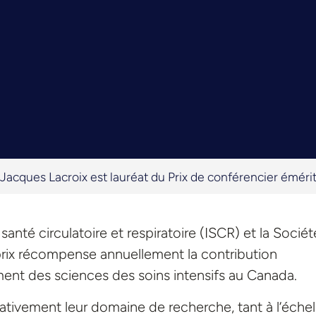
Jacques Lacroix est lauréat du Prix de conférencier émérit
santé circulatoire et respiratoire (ISCR) et la Sociét
 prix récompense annuellement la contribution
ment des sciences des soins intensifs au Canada.
cativement leur domaine de recherche, tant à l’échel