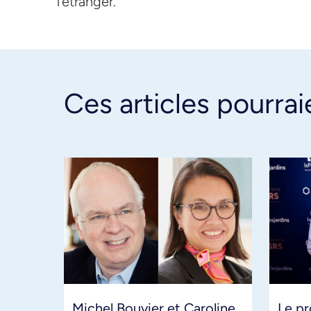
l’étranger.
Ces articles pourrai
Michel Bouvier et Caroline
Le pr