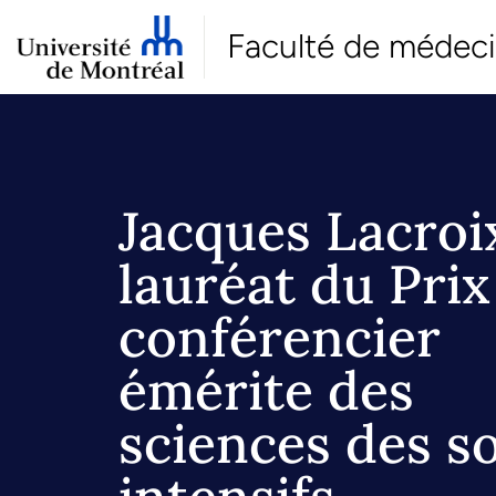
Faculté de médec
Jacques Lacroi
lauréat du Prix
conférencier
émérite des
sciences des s