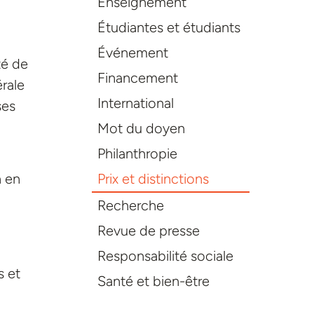
Enseignement
Étudiantes et étudiants
Événement
té de
Financement
érale
International
ses
Mot du doyen
Philanthropie
Prix et distinctions
n en
Recherche
Revue de presse
Responsabilité sociale
s et
Santé et bien-être