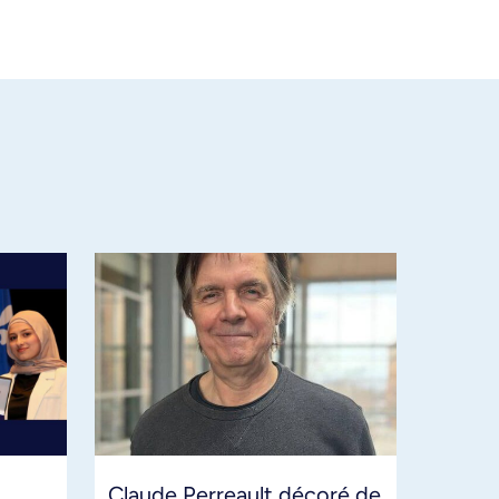
Claude Perreault décoré de