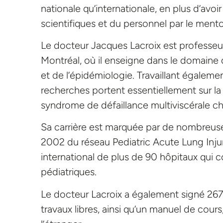
nationale qu’internationale, en plus d’av
scientifiques et du personnel par le mento
Le docteur Jacques Lacroix est professeur 
Montréal, où il enseigne dans le domaine d
et de l’épidémiologie. Travaillant égalem
recherches portent essentiellement sur la 
syndrome de défaillance multiviscérale c
Sa carrière est marquée par de nombreuse
2002 du réseau Pediatric Acute Lung Injur
international de plus de 90 hôpitaux qui co
pédiatriques.
Le docteur Lacroix a également signé 267 a
travaux libres, ainsi qu’un manuel de cour