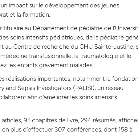
oir un impact sur le développement des jeunes
rat et la formation.
titulaire au Département de pédiatrie de l’Universi
es soins intensifs pédiatriques, de la pédiatrie gén
ent au Centre de recherche du CHU Sainte-Justine, 
médecine transfusionnelle, la traumatologie et le
hez les enfants gravement malades.
s réalisations importantes, notamment la fondatio
y and Sepsis Investigators (PALISI), un réseau
llaborent afin d’améliorer les soins intensifs
rticles, 95 chapitres de livre, 294 résumés, affiche
s, en plus d’effectuer 307 conférences, dont 158 à