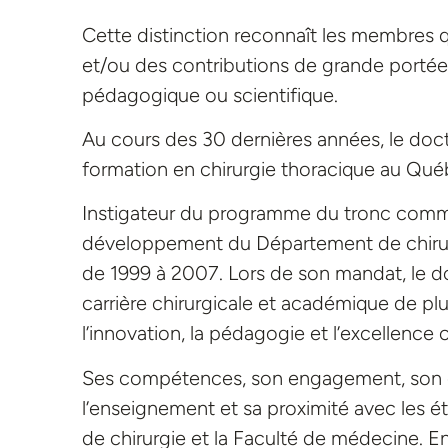
Cette distinction reconnaît les membres q
et/ou des contributions de grande portée à
pédagogique ou scientifique.
Au cours des 30 dernières années, le doct
formation en chirurgie thoracique au Qué
Instigateur du programme du tronc commun
développement du Département de chirurgie
de 1999 à 2007. Lors de son mandat, le 
carrière chirurgicale et académique de plus
l’innovation, la pédagogie et l’excellence
Ses compétences, son engagement, son e
l’enseignement et sa proximité avec les 
de chirurgie et la Faculté de médecine. En 