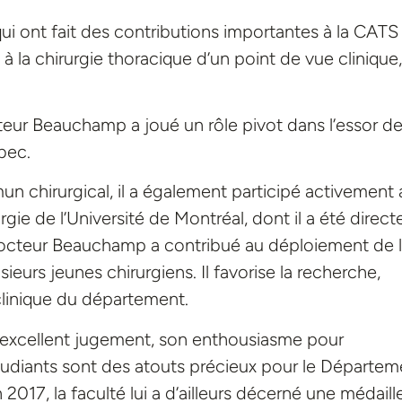
ui ont fait des contributions importantes à la CATS
 la chirurgie thoracique d’un point de vue clinique,
eur Beauchamp a joué un rôle pivot dans l’essor de
bec.
 chirurgical, il a également participé activement 
 de l’Université de Montréal, dont il a été direct
docteur Beauchamp a contribué au déploiement de 
ieurs jeunes chirurgiens. Il favorise la recherche,
 clinique du département.
xcellent jugement, son enthousiasme pour
étudiants sont des atouts précieux pour le Départem
2017, la faculté lui a d’ailleurs décerné une médaill