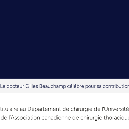
Le docteur Gilles Beauchamp célébré pour sa contribution 
itulaire au Département de chirurgie de l’Universit
e de l’Association canadienne de chirurgie thoraciqu