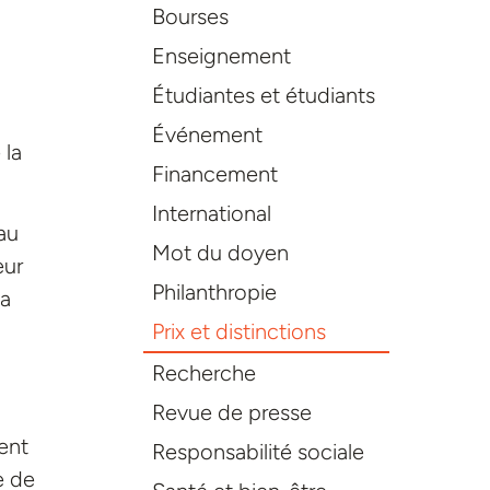
Bourses
Enseignement
Étudiantes et étudiants
Événement
 la
Financement
International
au
Mot du doyen
eur
Philanthropie
la
Prix et distinctions
Recherche
Revue de presse
ent
Responsabilité sociale
e de