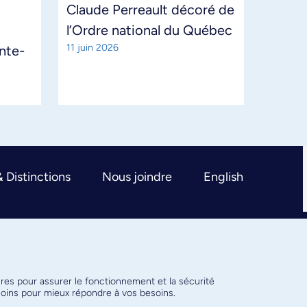
Claude Perreault décoré de
l’Ordre national du Québec
11 juin 2026
ante-
& Distinctions
Nous joindre
English
ires pour assurer le fonctionnement et la sécurité
émoins pour mieux répondre à vos besoins.