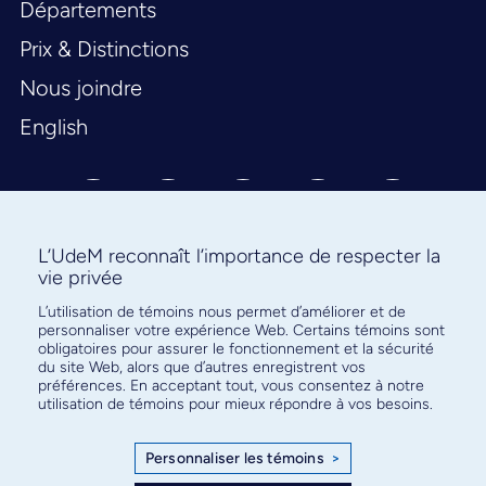
Départements
Prix & Distinctions
Nous joindre
English
L’UdeM reconnaît l’importance de respecter la
vie privée
L’utilisation de témoins nous permet d’améliorer et de
Abonnez-vous à notre infolettre
personnaliser votre expérience Web. Certains témoins sont
pour connaître l’actualité facultaire
obligatoires pour assurer le fonctionnement et la sécurité
du site Web, alors que d’autres enregistrent vos
préférences. En acceptant tout, vous consentez à notre
utilisation de témoins pour mieux répondre à vos besoins.
Personnaliser les témoins
>
S'ABONNER