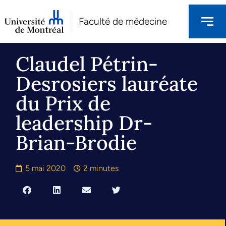
Faculté de médecine
Claudel Pétrin-
Desrosiers lauréate
du Prix de
leadership Dr-
Brian-Brodie
5 mai 2020
2 minutes