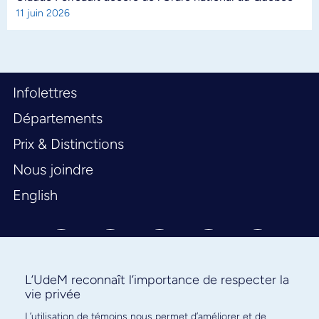
11 juin 2026
Infolettres
Départements
Prix & Distinctions
Nous joindre
English
L’UdeM reconnaît l’importance de respecter la
vie privée
L’utilisation de témoins nous permet d’améliorer et de