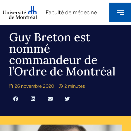
Faculté de médecine
Guy Breton est
nommé
commandeur de
l’Ordre de Montréal
26 novembre 2020
2 minutes