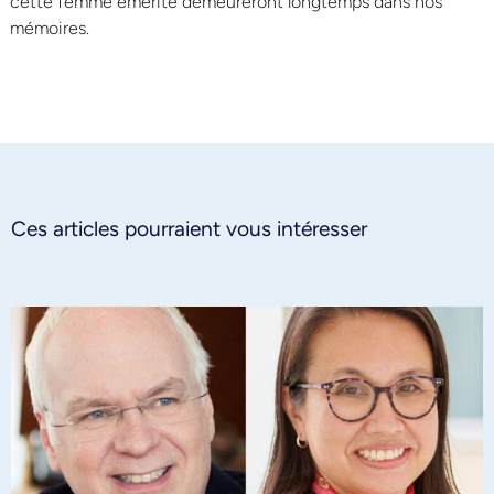
cette femme émérite demeureront longtemps dans nos
mémoires.
Ces articles pourraient vous intéresser