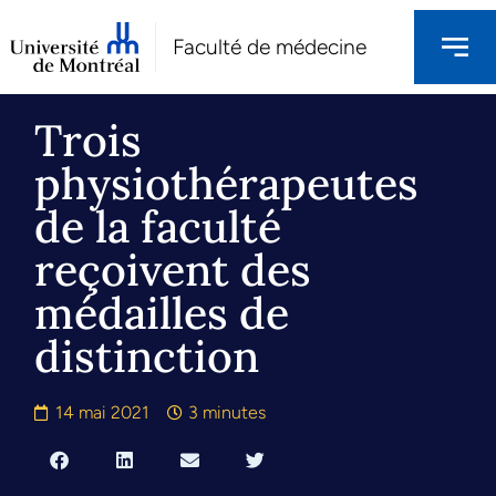
Faculté de médecine
Trois
physiothérapeutes
de la faculté
reçoivent des
médailles de
distinction
14 mai 2021
3 minutes