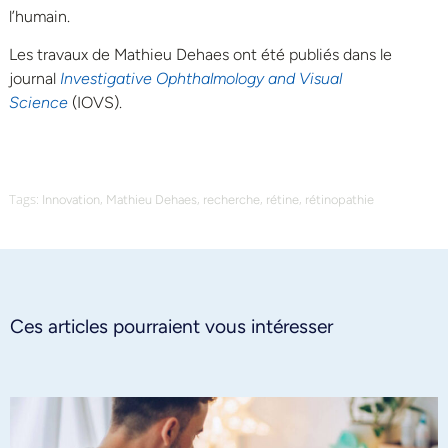
l’humain.
Les travaux de Mathieu Dehaes ont été publiés dans le
journal
Investigative Ophthalmology and Visual
Science
(IOVS).
Tags:
,
,
,
,
Innovation
Mathieu Dehaes
recherche
rétine
rétinopathie
Ces articles pourraient vous intéresser