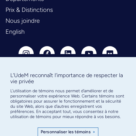
Prix & Distinctions
Nous joindre
English
L’UdeM reconnaît l’importance de respecter la
vie privée
Abonnez-vous à notre infolettre
L’utilisation de témoins nous permet d’améliorer et de
pour connaître l’actualité facultaire
personnaliser votre expérience Web. Certains témoins sont
obligatoires pour assurer le fonctionnement et la sécurité
du site Web, alors que d’autres enregistrent vos
préférences. En acceptant tout, vous consentez à notre
utilisation de témoins pour mieux répondre à vos besoins.
S'ABONNER
Personnaliser les témoins
>