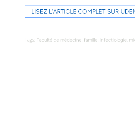
LISEZ L’ARTICLE COMPLET SUR UD
Tags:
,
,
,
Faculté de médecine
famille
infectiologie
mi