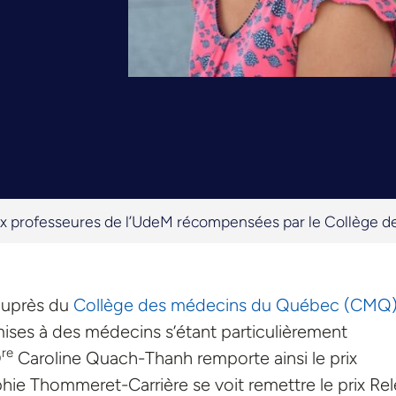
x professeures de l’UdeM récompensées par le Collège 
 auprès du
Collège des médecins du Québec (CMQ
ses à des médecins s’étant particulièrement
re
D
Caroline Quach-Thanh remporte ainsi le prix
e Thommeret-Carrière se voit remettre le prix Rel