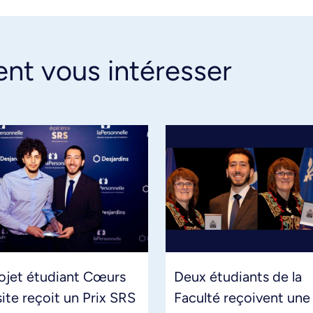
ent vous intéresser
ojet étudiant Cœurs
Deux étudiants de la
site reçoit un Prix SRS
Faculté reçoivent une