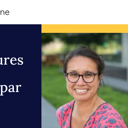
ine
ures
par