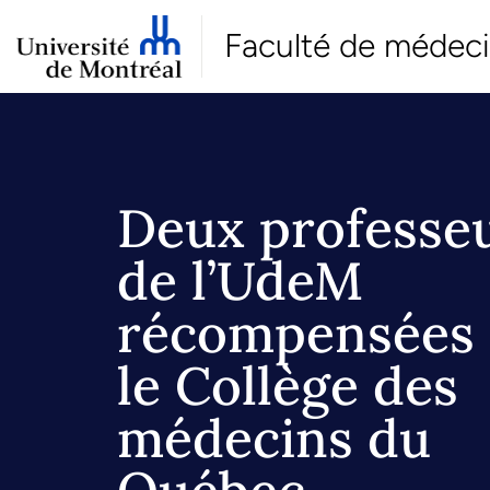
Faculté de médec
Deux professe
de l’UdeM
récompensées 
le Collège des
médecins du