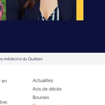
des médecins du Québec
Actualités
)
en
Avis de décès
Bourses
ève.