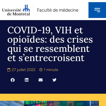
Faculté de médecine
COVID-19, VIH et
opioïdes: des crises
qui se ressemblent
et s’entrecroisent
27 juillet 2022
1 minute