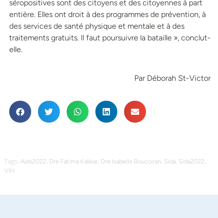
séropositives sont des citoyens et des citoyennes à part
entière. Elles ont droit à des programmes de prévention, à
des services de santé physique et mentale et à des
traitements gratuits. Il faut poursuivre la bataille », conclut-
elle.
Par Déborah St-Victor
Tags:
,
,
,
,
,
Aids2022
Dre Fatima Kakkar
Dre Isabelle Boucoiran
Sida
Sida2022
VIH