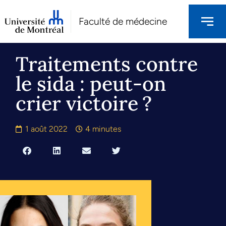
Faculté de médecine
Traitements contre
le sida : peut-on
crier victoire ?
1 août 2022
4 minutes