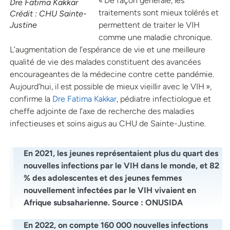
« De façon générale, les
Dre Fatima Kakkar
traitements sont mieux tolérés et
Crédit : CHU Sainte-
Justine
permettent de traiter le VIH
comme une maladie chronique.
L’augmentation de l’espérance de vie et une meilleure
qualité de vie des malades constituent des avancées
encourageantes de la médecine contre cette pandémie.
Aujourd’hui, il est possible de mieux vieillir avec le VIH »,
confirme la
Dre Fatima Kakkar
, pédiatre infectiologue et
cheffe adjointe de l’axe de recherche des maladies
infectieuses et soins aigus au CHU de Sainte-Justine.
En 2021, les jeunes représentaient plus du quart des
nouvelles infections par le VIH dans le monde, et 82
% des adolescentes et des jeunes femmes
nouvellement infectées par le VIH vivaient en
Afrique subsaharienne. Source : ONUSIDA
En 2022, on compte 160 000 nouvelles infections