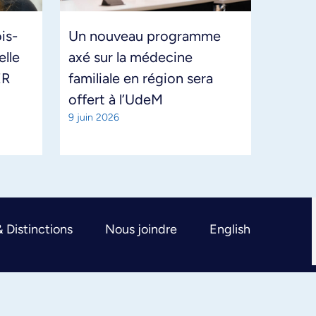
is-
Un nouveau programme
elle
axé sur la médecine
ER
familiale en région sera
offert à l’UdeM
9 juin 2026
& Distinctions
Nous joindre
English