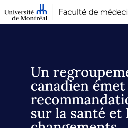
Faculté de médec
Un regroupem
canadien émet
recommandati
sur la santé et 
changements