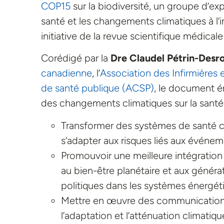
COP15
sur la biodiversité, un groupe d’ex
santé et les changements climatiques à l’i
initiative de la revue scientifique médical
Corédigé par la
Dre Claudel Pétrin-Desro
canadienne
, l’
Association des Infirmières 
de santé publique (ACSP)
, le document é
des changements climatiques sur la santé 
Transformer des systèmes de santé c
s’adapter aux risques liés aux événe
Promouvoir une meilleure intégration
au bien-être planétaire et aux généra
politiques dans les systèmes énergét
Mettre en œuvre des communications q
l’adaptation et l’atténuation climatiqu