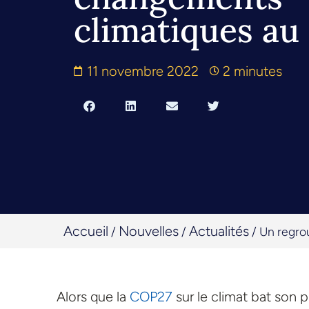
climatiques au
11 novembre 2022
2 minutes
Accueil
Nouvelles
Actualités
/
/
/
Un regro
Alors que la
COP27
sur le climat bat son 