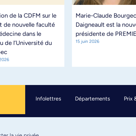
ion de la CDFM sur le
Marie-Claude Bourgeo
t de nouvelle faculté
Daigneault est la nouv
édecine dans le
présidente de PREMI
15 juin 2026
u de l’Université du
bec
 2026
Infolettres
Départements
Prix 
er la vie privée