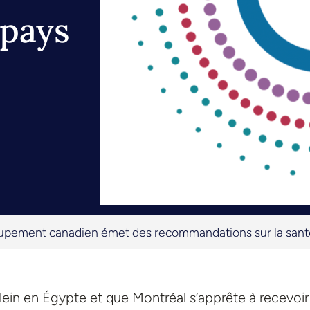
 pays
upement canadien émet des recommandations sur la santé
plein en Égypte et que Montréal s’apprête à recevoir 