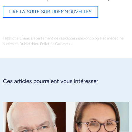
LIRE LA SUITE SUR UDEMNOUVELLES
Tags:
,
chercheur
Département de radiologie radio-oncologie et médecine
,
nucléaire
Dr Matthieu Pelletier-Galarneau
Ces articles pourraient vous intéresser