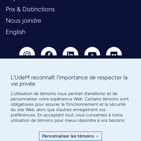
Prix & Distinctions
Nous joindre
English
L’UdeM reconnaît l’importance de respecter la
vie privée
Abonnez-vous à notre infolettre
L’utilisation de témoins nous permet d’améliorer et de
pour connaître l’actualité facultaire
personnaliser votre expérience Web. Certains témoins sont
obligatoires pour assurer le fonctionnement et la sécurité
du site Web, alors que d’autres enregistrent vos
préférences. En acceptant tout, vous consentez à notre
utilisation de témoins pour mieux répondre à vos besoins.
S'ABONNER
Personnaliser les témoins
>