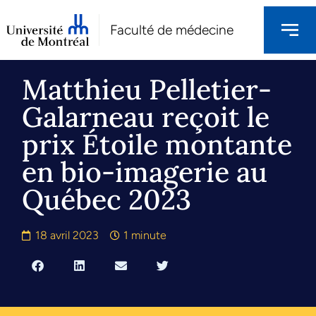
Faculté de médecine
Matthieu Pelletier-
Galarneau reçoit le
prix Étoile montante
en bio-imagerie au
Québec 2023
18 avril 2023
1 minute