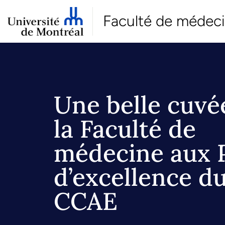
Faculté de médec
Une belle cuvé
la Faculté de
médecine aux 
d’excellence d
CCAE