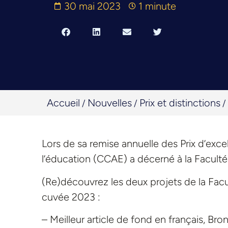
30 mai 2023
1 minute
Accueil
Nouvelles
Prix et distinctions
/
/
/
Lors de sa remise annuelle des Prix d’exc
l’éducation (CCAE) a décerné à la Facult
(Re)découvrez les deux projets de la Fa
cuvée 2023 :
– Meilleur article de fond en français, Bro