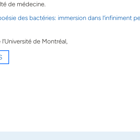
ulté de médecine.
poésie des bactéries: immersion dans l’infiniment pe
 l’Université de Montréal,
S