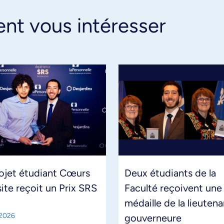
ent vous intéresser
ojet étudiant Cœurs
Deux étudiants de la
site reçoit un Prix SRS
Faculté reçoivent une
médaille de la lieuten
 2026
gouverneure