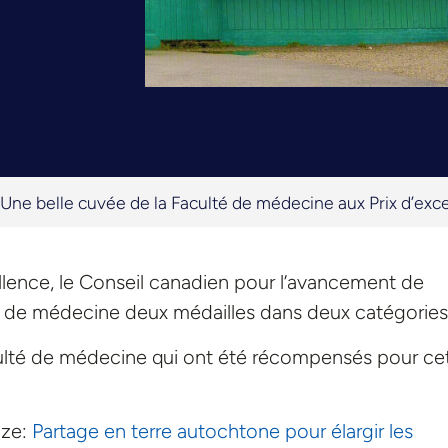
Une belle cuvée de la Faculté de médecine aux Prix d’ex
ellence, le Conseil canadien pour l’avancement de
é de médecine deux médailles dans deux catégories
culté de médecine qui ont été récompensés pour ce
nze:
Partage en terre autochtone pour élargir les