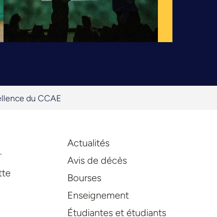
cellence du CCAE
Actualités
.
Avis de décès
tte
Bourses
Enseignement
Étudiantes et étudiants