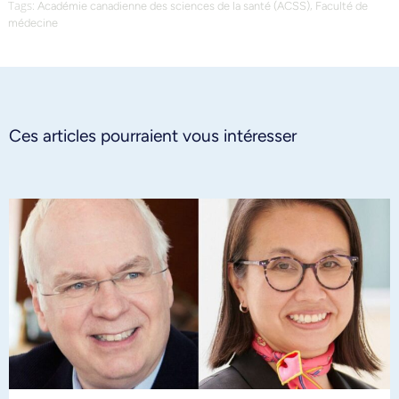
Tags:
,
Académie canadienne des sciences de la santé (ACSS)
Faculté de
médecine
Ces articles pourraient vous intéresser