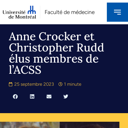
Faculté de médecine
Anne Crocker et
Christopher Rudd
élus membres de
l’ACSS
25 septembre 2023
1 minute