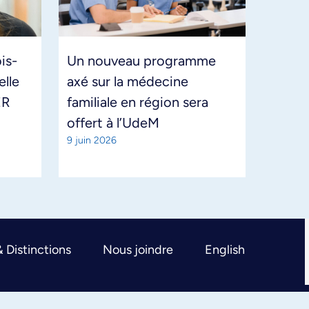
is-
Un nouveau programme
elle
axé sur la médecine
ER
familiale en région sera
offert à l’UdeM
9 juin 2026
& Distinctions
Nous joindre
English