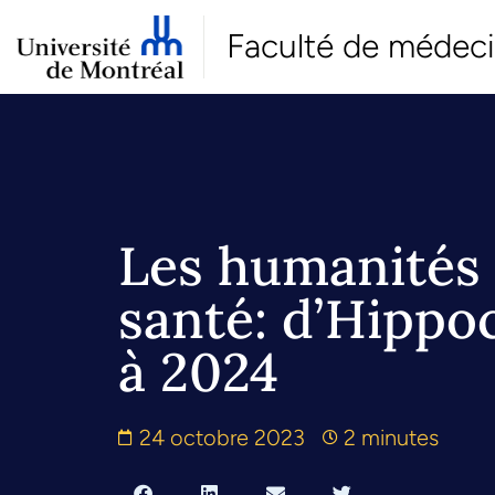
Faculté de médec
Les humanités
santé: d’Hippo
à 2024
24 octobre 2023
2 minutes