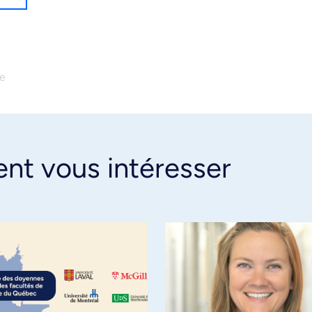
le
ent vous intéresser