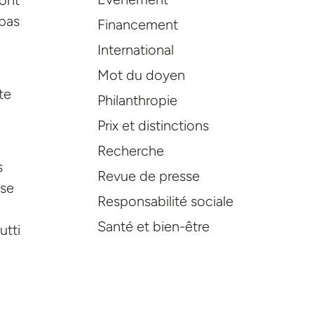
 pas
Financement
International
Mot du doyen
te
Philanthropie
Prix et distinctions
Recherche
s
Revue de presse
yse
Responsabilité sociale
Santé et bien-être
utti