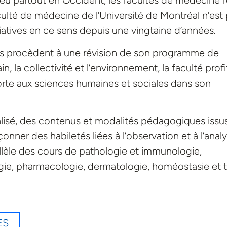
aculté de médecine de l’Université de Montréal n’est
nitiatives en ce sens depuis une vingtaine d’années.
res procèdent à une révision de son programme de
, la collectivité et l’environnement, la faculté profi
porte aux sciences humaines et sociales dans son
alisé, des contenus et modalités pédagogiques issu
onner des habiletés liées à l’observation et à l’anal
allèle des cours de pathologie et immunologie,
gie, pharmacologie, dermatologie, homéostasie et t
ES