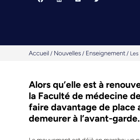
Accueil
Nouvelles
Enseignement
/
/
/
Les
Alors qu’elle est à renou
la Faculté de médecine de
faire davantage de place 
demeurer à l’avant-garde.
Le mouvement est déjà en marche: un pe