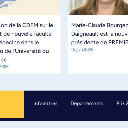
ion de la CDFM sur le
Marie-Claude Bourgeo
t de nouvelle faculté
Daigneault est la nouv
édecine dans le
présidente de PREMI
15 juin 2026
u de l’Université du
bec
 2026
Infolettres
Départements
Prix 