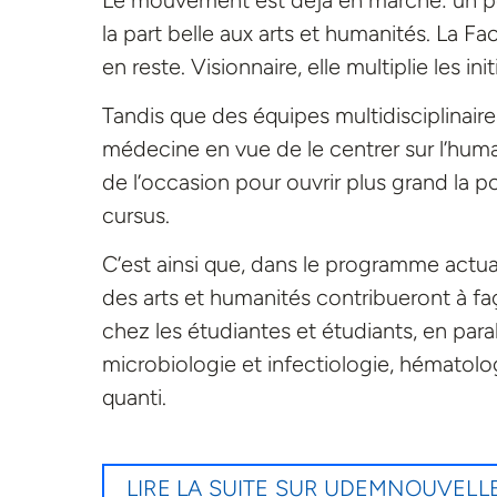
la part belle aux arts et humanités. La F
en reste. Visionnaire, elle multiplie les i
Tandis que des équipes multidisciplinai
médecine en vue de le centrer sur l’humain
de l’occasion pour ouvrir plus grand la 
cursus.
C’est ainsi que, dans le programme actu
des arts et humanités contribueront à faç
chez les étudiantes et étudiants, en par
microbiologie et infectiologie, hématolo
quanti.
LIRE LA SUITE SUR UDEMNOUVELL