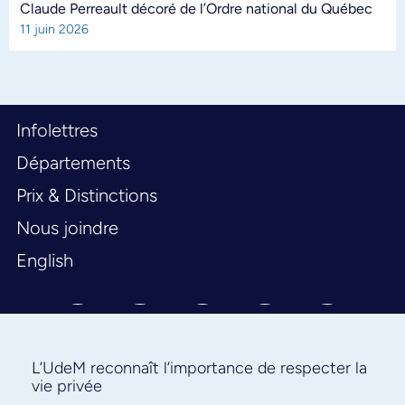
Claude Perreault décoré de l’Ordre national du Québec
11 juin 2026
Infolettres
Départements
Prix & Distinctions
Nous joindre
English
L’UdeM reconnaît l’importance de respecter la
vie privée