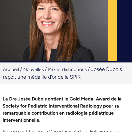
/
/
/
Josée Dubois
Accueil
Nouvelles
Prix et distinctions
reçoit une médaille d’or de la SPIR
La Dre Josée Dubois obtient le Gold Medal Award de la
Society for Pediatric Interventional Radiology pour sa
remarquable contribution en radiologie pédiatrique
interventionnelle.
Professeur titulaire au Département de radiologie, radio-