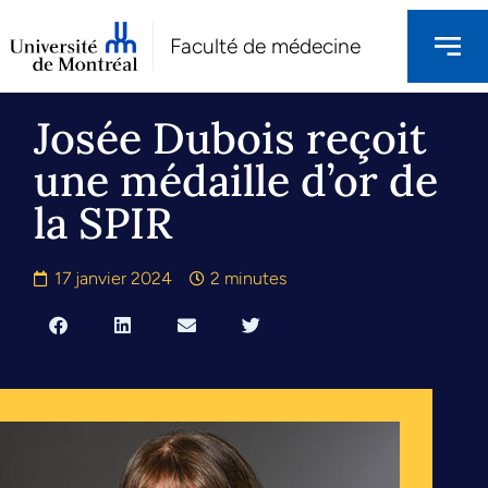
Faculté de médecine
Josée Dubois reçoit
une médaille d’or de
la SPIR
17 janvier 2024
2 minutes