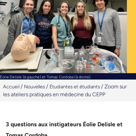
Éolie Delisle (à gauche) et Tomas Cordoba (à droite).
/
/
/
Zoom sur
Accueil
Nouvelles
Étudiantes et étudiants
les ateliers pratiques en médecine du CEPP
3 questions aux instigateurs Éolie Delisle et
Tomas Cordoba