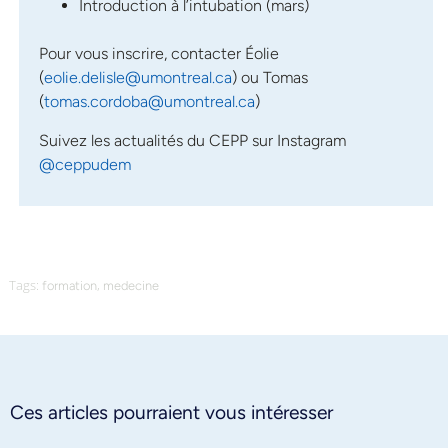
Introduction à l’intubation (mars)
Pour vous inscrire, contacter Éolie
(
eolie.delisle@umontreal.ca
) ou Tomas
(
tomas.cordoba@umontreal.ca
)
Suivez les actualités du CEPP sur Instagram
@ceppudem
Tags:
,
formation
medecine
Ces articles pourraient vous intéresser