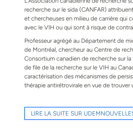
L’Association canadienne de recherche s
recherche sur le sida (CANFAR) attribuent
et chercheuses en milieu de carrière qui co
avec le VIH ou qui sont à risque de contra
Professeur agrégé au Département de micr
de Montréal, chercheur au Centre de re
Consortium canadien de recherche sur la 
de file de la recherche sur le VIH au Canad
caractérisation des mécanismes de persist
thérapie antirétrovirale en vue de trouver 
LIRE LA SUITE SUR UDEMNOUVELLE