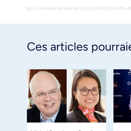
Tags:
,
Centre de recherche du CHUM (CRCHUM)
c
Ces articles pourrai