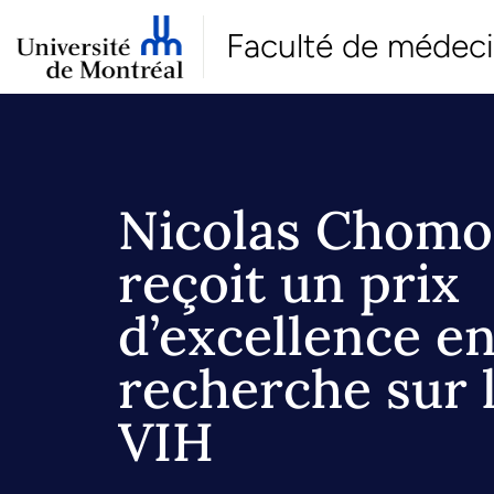
Faculté de médec
Nicolas Chomo
reçoit un prix
d’excellence e
recherche sur 
VIH