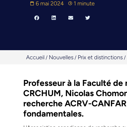
6 mai 2024
1 minute
Accueil
Nouvelles
Prix et distinctions
/
/
/
Professeur à la Faculté de
CRCHUM, Nicolas Chomont 
recherche ACRV-CANFAR 2
fondamentales.