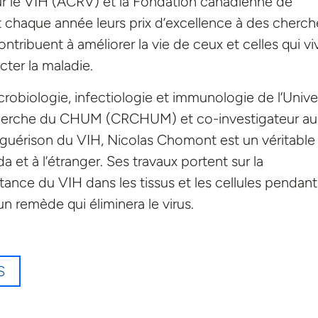
ur le VIH (ACRV) et la Fondation canadienne de
 chaque année leurs prix d’excellence à des cherch
ntribuent à améliorer la vie de ceux et celles qui vi
cter la maladie.
obiologie, infectiologie et immunologie de l’Unive
cherche du CHUM (CRCHUM) et co-investigateur au
guérison du VIH, Nicolas Chomont est un véritable
a et à l’étranger. Ses travaux portent sur la
ance du VIH dans les tissus et les cellules pendant
un remède qui éliminera le virus.
S