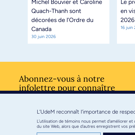
Michel Bouvier et Caroline
Le pr
Quach-Thanh sont
en vi
décorées de l’Ordre du
2026
16 juin
Canada
30 juin 2026
Abonnez-vous à notre
infolettre pour connaître
l’actualité facultaire
L’UdeM reconnaît l’importance de respect
S'ABONNE
L’utilisation de témoins nous permet d’améliorer et
du site Web, alors que d’autres enregistrent vos p