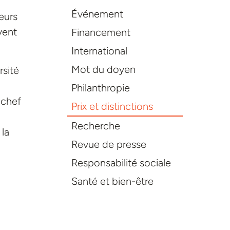
Événement
eurs
vent
Financement
International
Mot du doyen
rsité
Philanthropie
 chef
Prix et distinctions
Recherche
 la
Revue de presse
Responsabilité sociale
Santé et bien-être