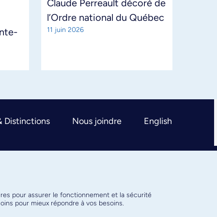
Claude Perreault décoré de
l’Ordre national du Québec
11 juin 2026
ante-
& Distinctions
Nous joindre
English
ires pour assurer le fonctionnement et la sécurité
émoins pour mieux répondre à vos besoins.