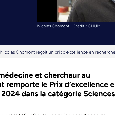
Nicolas Chomont | Crédit : CHUM
Nicolas Chomont reçoit un prix d’excellence en recherche
 médecine et chercheur au
remporte le Prix d’excellence 
024 dans la catégorie Sciences