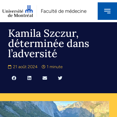
Faculté de médecine
Kamila Szczur,
déterminée dans
l’adversité
21 août 2024
1 minute