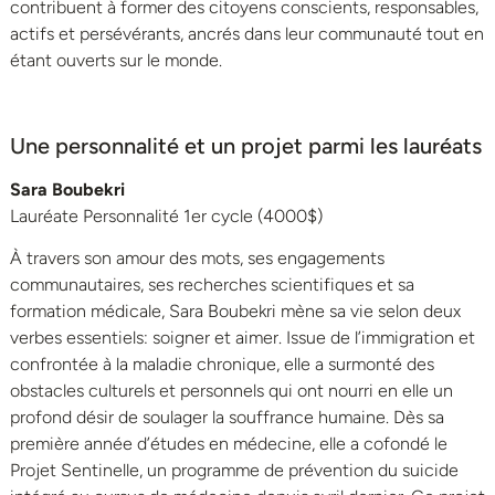
contribuent à former des citoyens conscients, responsables,
actifs et persévérants, ancrés dans leur communauté tout en
étant ouverts sur le monde.
Une personnalité et un projet parmi les lauréats
Sara Boubekri
Lauréate Personnalité 1er cycle (4000$)
À travers son amour des mots, ses engagements
communautaires, ses recherches scientifiques et sa
formation médicale, Sara Boubekri mène sa vie selon deux
verbes essentiels: soigner et aimer. Issue de l’immigration et
confrontée à la maladie chronique, elle a surmonté des
obstacles culturels et personnels qui ont nourri en elle un
profond désir de soulager la souffrance humaine. Dès sa
première année d’études en médecine, elle a cofondé le
Projet Sentinelle, un programme de prévention du suicide