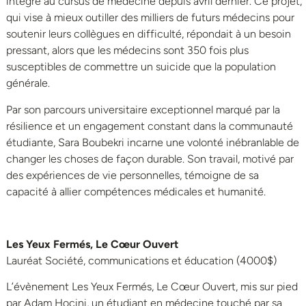
intégré au cursus de médecine depuis avril dernier. Ce projet,
qui vise à mieux outiller des milliers de futurs médecins pour
soutenir leurs collègues en difficulté, répondait à un besoin
pressant, alors que les médecins sont 350 fois plus
susceptibles de commettre un suicide que la population
générale.
Par son parcours universitaire exceptionnel marqué par la
résilience et un engagement constant dans la communauté
étudiante, Sara Boubekri incarne une volonté inébranlable de
changer les choses de façon durable. Son travail, motivé par
des expériences de vie personnelles, témoigne de sa
capacité à allier compétences médicales et humanité.
Les Yeux Fermés, Le Cœur Ouvert
Lauréat Société, communications et éducation (4000$)
L’évènement Les Yeux Fermés, Le Cœur Ouvert, mis sur pied
par Adam Hocini, un étudiant en médecine touché par sa