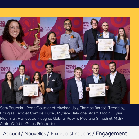
Sara Boubekri, Reda Goudrar et Maxime Joly,Thomas Barabé-Tremblay,
Douglas Lebo et Camille Dubé , Myriam Belaiche, Adam Hocini, Lyna
Hocini et Francesco Pisegna, Gabriel Potvin, Meziane Silhadi et Malik
Amir | Crédit : Gilles Fréchette
/
/
/
Engagement
Accueil
Nouvelles
Prix et distinctions