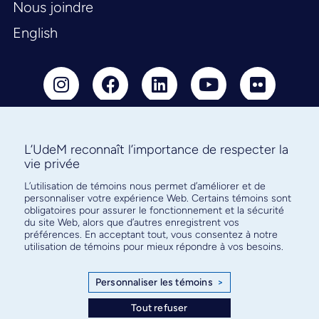
Nous joindre
English
L’UdeM reconnaît l’importance de respecter la
Abonnez-vous à notre infolettre
vie privée
pour connaître l’actualité facultaire
L’utilisation de témoins nous permet d’améliorer et de
personnaliser votre expérience Web. Certains témoins sont
obligatoires pour assurer le fonctionnement et la sécurité
du site Web, alors que d’autres enregistrent vos
préférences. En acceptant tout, vous consentez à notre
utilisation de témoins pour mieux répondre à vos besoins.
S'ABONNER
Personnaliser les témoins
>
Tout refuser