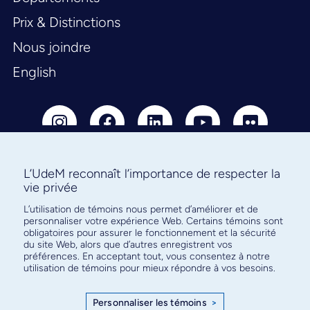
Prix & Distinctions
Nous joindre
English
L’UdeM reconnaît l’importance de respecter la
vie privée
Abonnez-vous à notre infolettre
L’utilisation de témoins nous permet d’améliorer et de
pour connaître l’actualité facultaire
personnaliser votre expérience Web. Certains témoins sont
obligatoires pour assurer le fonctionnement et la sécurité
du site Web, alors que d’autres enregistrent vos
préférences. En acceptant tout, vous consentez à notre
utilisation de témoins pour mieux répondre à vos besoins.
S'ABONNER
Personnaliser les témoins
>