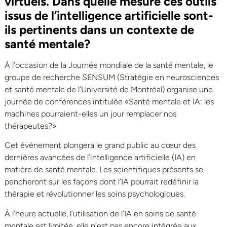
virtuels. Dans quelle mesure ces outils
issus de l’intelligence artificielle sont-
ils pertinents dans un contexte de
santé mentale?
À l’occasion de la Journée mondiale de la santé mentale, le
groupe de recherche SENSUM (Stratégie en neurosciences
et santé mentale de l’Université de Montréal) organise une
journée de conférences intitulée «Santé mentale et IA: les
machines pourraient-elles un jour remplacer nos
thérapeutes?»
Cet évènement plongera le grand public au cœur des
dernières avancées de l’intelligence artificielle (IA) en
matière de santé mentale. Les scientifiques présents se
pencheront sur les façons dont l’IA pourrait redéfinir la
thérapie et révolutionner les soins psychologiques.
À l’heure actuelle, l’utilisation de l’IA en soins de santé
mentale est limitée, elle n’est pas encore intégrée aux