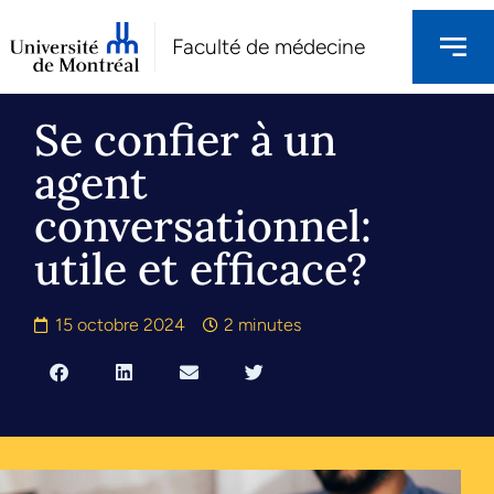
Faculté de médecine
Se confier à un
agent
conversationnel:
utile et efficace?
15 octobre 2024
2 minutes