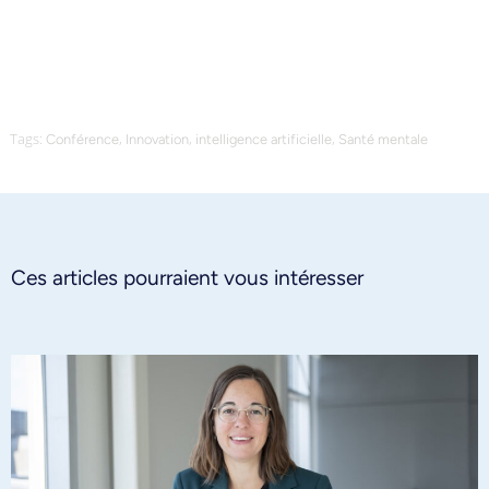
Tags:
,
,
,
Conférence
Innovation
intelligence artificielle
Santé mentale
Ces articles pourraient vous intéresser