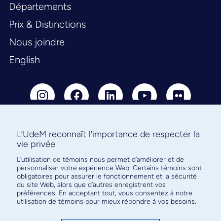
Départements
Prix & Distinctions
Nous joindre
English
L’UdeM reconnaît l’importance de respecter la
vie privée
Abonnez-vous à notre infolettre
pour connaître l’actualité facultaire
L’utilisation de témoins nous permet d’améliorer et de
personnaliser votre expérience Web. Certains témoins sont
obligatoires pour assurer le fonctionnement et la sécurité
du site Web, alors que d’autres enregistrent vos
préférences. En acceptant tout, vous consentez à notre
utilisation de témoins pour mieux répondre à vos besoins.
S'ABONNER