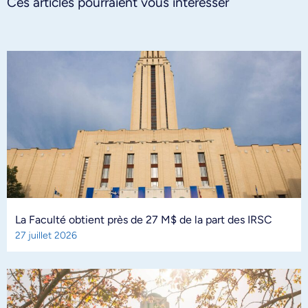
Ces articles pourraient vous intéresser
La Faculté obtient près de 27 M$ de la part des IRSC
27 juillet 2026