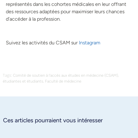
représentés dans les cohortes médicales en leur offrant
des ressources adaptées pour maximiser leurs chances
d’accéder à la profession.
Suivez les activités du CSAM sur
Instagram
Tags:
,
Comité de soutien à l'accès aux études en médecine (CSAM)
,
étudiantes et étudiants
Faculté de médecine
Ces articles pourraient vous intéresser