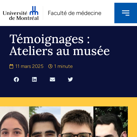
Faculté de médecine
Témoignages :
Ateliers au musée
11 mars 2025
1 minute