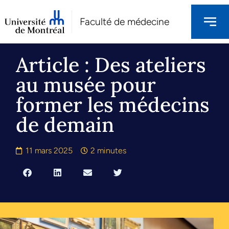
Faculté de médecine
Article : Des ateliers
au musée pour
former les médecins
de demain
11 mars 2025
2 minutes