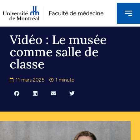
Faculté de médecine
Vidéo : Le musée
comme salle de
classe
11 mars 2025
1 minute