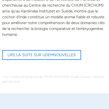
chercheuse au Centre de recherche du CHUM (CRCHUM)
ainsi qu’au Karolinska Institutet en Suède, montre que le
cochon d’Inde constitue un modèle animal fiable et robuste
pour améliorer notre compréhension de deux domaines clés
de la recherche: la biologie comparative et l’embryogenèse
humaine.
LIRE LA SUITE SUR UDEMNOUVELLES
Tags:
,
,
,
Centre de recherche du CHUM (CRCHUM)
étude clinique
infertilité
reproduction