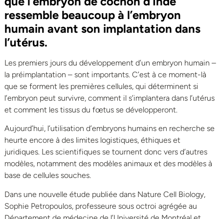
que l’embryon de cochon d’Inde
ressemble beaucoup à l’embryon
humain avant son implantation dans
l’utérus.
Les premiers jours du développement d’un embryon humain –
la préimplantation – sont importants. C’est à ce moment-là
que se forment les premières cellules, qui déterminent si
l’embryon peut survivre, comment il s’implantera dans l’utérus
et comment les tissus du fœtus se développeront.
Aujourd’hui, l’utilisation d’embryons humains en recherche se
heurte encore à des limites logistiques, éthiques et
juridiques. Les scientifiques se tournent donc vers d’autres
modèles, notamment des modèles animaux et des modèles à
base de cellules souches.
Dans une nouvelle étude publiée dans Nature Cell Biology,
Sophie Petropoulos, professeure sous octroi agrégée au
Département de médecine de l’Université de Montréal et