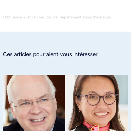
Tags:
,
,
aide aux recherches
bourse
Département d'anesthésiologie
Ces articles pourraient vous intéresser