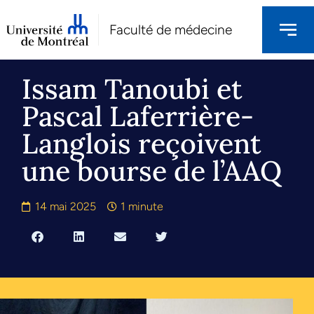
Faculté de médecine
Issam Tanoubi et
Pascal Laferrière-
Langlois reçoivent
une bourse de l’AAQ
14 mai 2025
1 minute