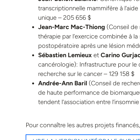
transcriptionnelle mammifère à l’aide
unique – 205 656 $
Jean-Marc Mac-Thiong
(Conseil de
thérapie par l’exercice combinée à la
postopératoire après une lésion médu
Sébastien Lemieux
et
Carino Gurja
cancérologie): Infrastructure pour 
recherche sur le cancer – 129 158 $
Andrée-Ann Baril
(Conseil de recher
de haute performance de biomarque
tendent l’association entre l’insomni
Pour connaître les autres projets financés,