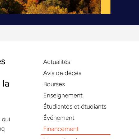
és
Actualités
Avis de décès
 la
Bourses
Enseignement
Étudiantes et étudiants
Événement
 qui
nq
Financement