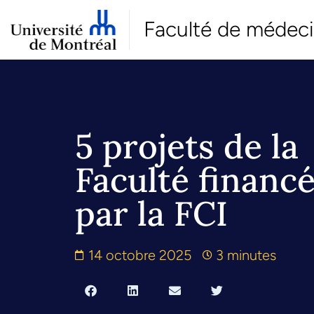
Faculté de médec
5 projets de la
Faculté financ
par la FCI
14 octobre 2025
3 minutes