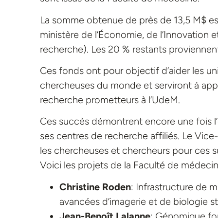
La somme obtenue de près de 13,5 M$ est at
ministère de l’Économie, de l’Innovation 
recherche). Les 20 % restants proviennent
Ces fonds ont pour objectif d’aider les univ
chercheuses du monde et serviront à appu
recherche prometteurs à l’UdeM.
Ces succès démontrent encore une fois l’e
ses centres de recherche affiliés. Le Vice-r
les chercheuses et chercheurs pour ces s
Voici les projets de la Faculté de médeci
Christine Roden
: Infrastructure de m
avancées d’imagerie et de biologie st
Jean-Benoît Lalanne
: Génomique fon