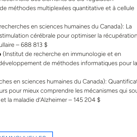
 de méthodes multiplexées quantitative et à cellule
 recherches en sciences humaines du Canada): La
 stimulation cérébrale pour optimiser la récupératio
llaire – 688 813 $
o
(Institut de recherche en immunologie et en
le développement de méthodes informatiques pour l
ches en sciences humaines du Canada): Quantifica
urs pour mieux comprendre les mécanismes qui so
e et la maladie d’Alzheimer – 145 204 $