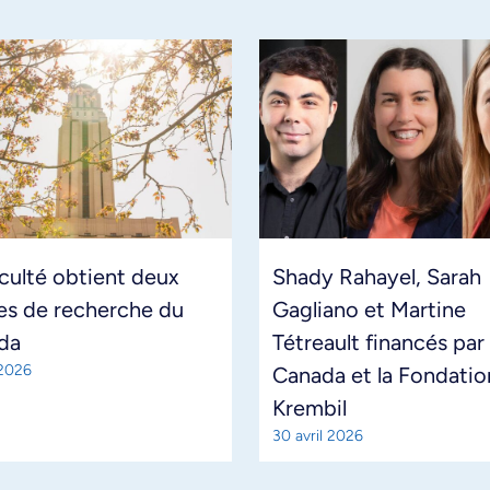
culté obtient deux
Shady Rahayel, Sarah
es de recherche du
Gagliano et Martine
da
Tétreault financés par
 2026
Canada et la Fondatio
Krembil
30 avril 2026