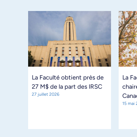
La Faculté obtient près de
La Fa
27 M$ de la part des IRSC
chair
27 juillet 2026
Cana
15 mai