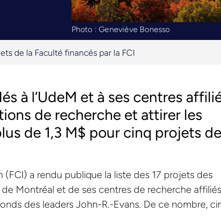
Photo : Geneviève Bonesso
jets de la Faculté financés par la FCI
s à l’UdeM et à ses centres affili
tions de recherche et attirer les
plus de 1,3 M$ pour cinq projets de
(FCI) a rendu publique la liste des 17 projets des
 de Montréal et de ses centres de recherche affiliés
 Fonds des leaders John-R.-Evans. De ce nombre, ci