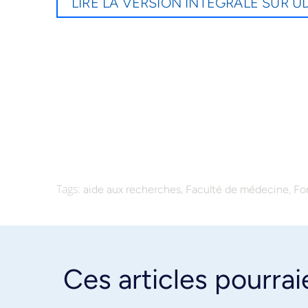
LIRE LA VERSION INTÉGRALE SUR
Tags:
,
,
aide aux recherches
Faculté de médecine
Fo
Ces articles pourrai