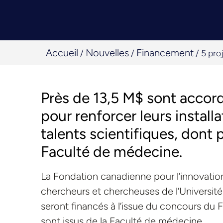
Accueil
Nouvelles
Financement
/
/
/
5 pro
Près de 13,5 M$ sont accordé
pour renforcer leurs installa
talents scientifiques, dont 
Faculté de médecine.
La Fondation canadienne pour l’innovation 
chercheurs et chercheuses de l’Université
seront financés à l’issue du concours du
sont issus de la Faculté de médecine.