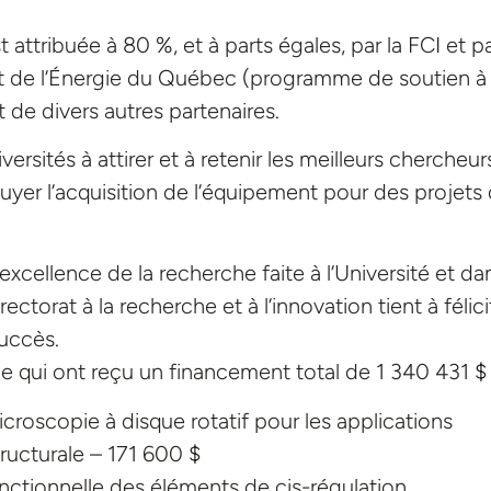
tribuée à 80 %, et à parts égales, par la FCI et pa
et de l’Énergie du Québec (programme de soutien à 
 de divers autres partenaires.
ersités à attirer et à retenir les meilleurs chercheur
yer l’acquisition de l’équipement pour des projets
xcellence de la recherche faite à l’Université et da
ectorat à la recherche et à l’innovation tient à félici
uccès.
ne qui ont reçu un financement total de 1 340 431 $ 
icroscopie à disque rotatif pour les applications
ructurale – 171 600 $
ctionnelle des éléments de cis-régulation