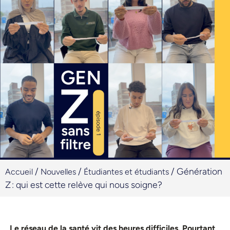
/
/
/
Génération
Accueil
Nouvelles
Étudiantes et étudiants
Z : qui est cette relève qui nous soigne?
Le réseau de la santé vit des heures difficiles. Pourtant,