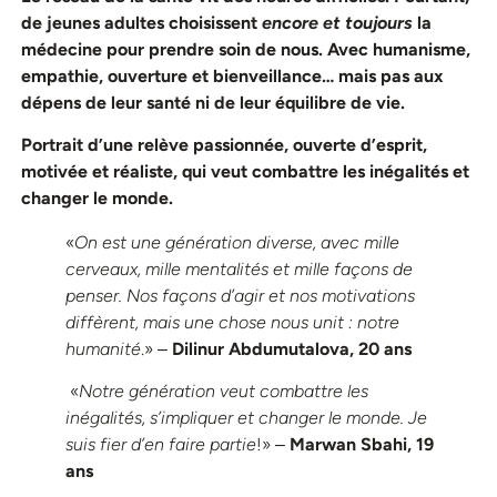
de jeunes adultes choisissent
encore et toujours
la
médecine pour prendre soin de nous. Avec humanisme,
empathie, ouverture et bienveillance… mais pas aux
dépens de leur santé ni de leur équilibre de vie.
Portrait d’une relève passionnée, ouverte d’esprit,
motivée et réaliste, qui veut combattre les inégalités et
changer le monde.
«
On est une génération diverse, avec mille
cerveaux, mille mentalités et mille façons de
penser. Nos façons d’agir et nos motivations
diffèrent, mais une chose nous unit : notre
humanité
.» ‒
Dilinur Abdumutalova, 20 ans
«
Notre génération veut combattre les
inégalités, s’impliquer et changer le monde. Je
suis fier d’en faire partie
!» ‒
Marwan Sbahi, 19
ans