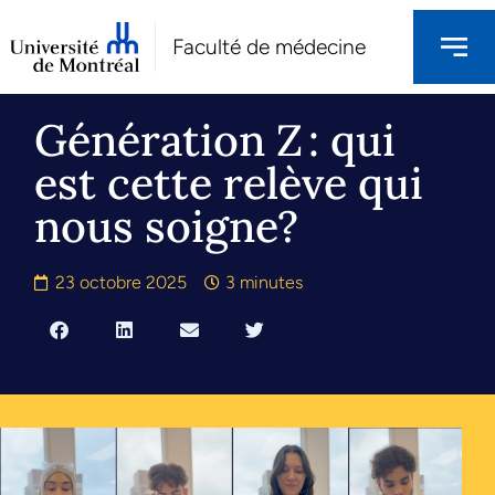
Faculté de médecine
Génération Z : qui
est cette relève qui
nous soigne?
23 octobre 2025
3 minutes