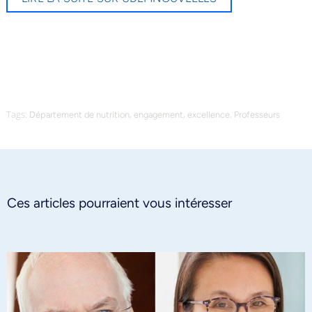
Tags:
,
,
,
Département de nutrition
engagement
excellence
Professeurs
Ces articles pourraient vous intéresser