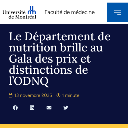
Faculté de médecine
Le Département de
nutrition brille au
Gala des prix et
distinctions de
l’ODNQ
13 novembre 2025
1 minute