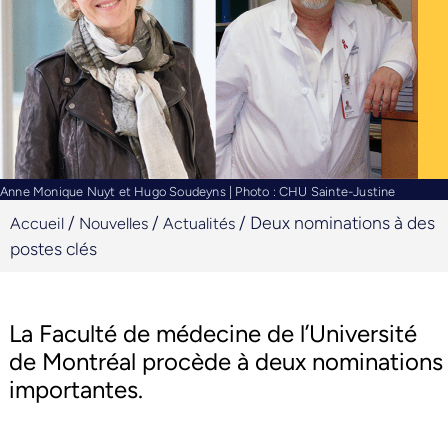
Anne Monique Nuyt et Hugo Soudeyns | Photo : CHU Sainte-Justine
/
/
/
Deux nominations à des
Accueil
Nouvelles
Actualités
postes clés
La Faculté de médecine de l’Université
de Montréal procède à deux nominations
importantes.