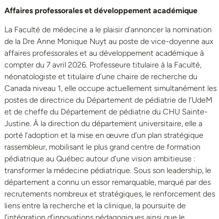
Affaires professorales et développement académique
La Faculté de médecine a le plaisir d’annoncer la nomination
de la Dre Anne Monique Nuyt au poste de vice-doyenne aux
affaires professorales et au développement académique à
compter du 7 avril 2026. Professeure titulaire à la Faculté,
néonatologiste et titulaire d’une chaire de recherche du
Canada niveau 1, elle occupe actuellement simultanément les
postes de directrice du Département de pédiatrie de l’UdeM
et de cheffe du Département de pédiatrie du CHU Sainte-
Justine. À la direction du département universitaire, elle a
porté l’adoption et la mise en œuvre d’un plan stratégique
rassembleur, mobilisant le plus grand centre de formation
pédiatrique au Québec autour d’une vision ambitieuse :
transformer la médecine pédiatrique. Sous son leadership, le
département a connu un essor remarquable, marqué par des
recrutements nombreux et stratégiques, le renforcement des
liens entre la recherche et la clinique, la poursuite de
l’intégration d’innovations pédagogiques ainsi que le