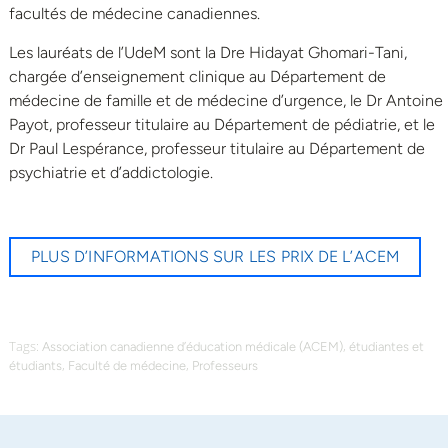
facultés de médecine canadiennes.
Les lauréats de l’UdeM sont la Dre Hidayat Ghomari-Tani,
chargée d’enseignement clinique au Département de
médecine de famille et de médecine d’urgence, le Dr Antoine
Payot, professeur titulaire au Département de pédiatrie, et le
Dr Paul Lespérance, professeur titulaire au Département de
psychiatrie et d’addictologie.
PLUS D’INFORMATIONS SUR LES PRIX DE L’ACEM
Tags:
,
Association canadienne d’éducation médicale (ACEM)
étudiantes et
,
,
étudiants
Faculté de médecine
Professeurs