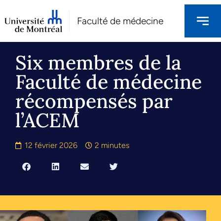
Faculté de médecine
Six membres de la
Faculté de médecine
récompensés par
l’ACEM
12 février 2026
2 minutes