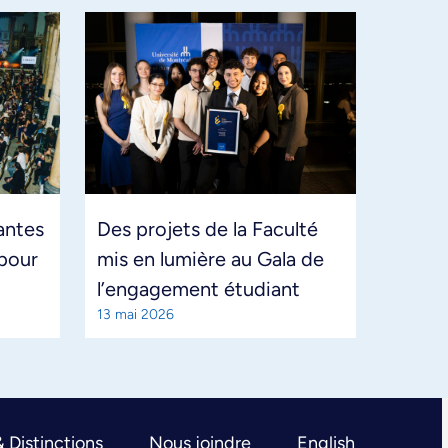
antes
Des projets de la Faculté
pour
mis en lumière au Gala de
l’engagement étudiant
13 mai 2026
& Distinctions
Nous joindre
English