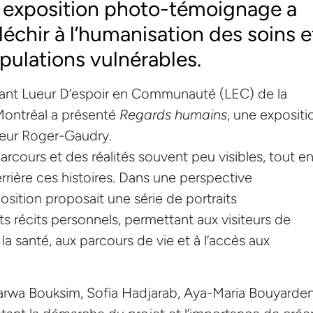
exposition photo-témoignage a
échir à l’humanisation des soins e
pulations vulnérables.
diant Lueur D’espoir en Communauté (LEC) de la
Montréal a présenté
Regards humains
, une expositi
eur Roger-Gaudry.
arcours et des réalités souvent peu visibles, tout e
rrière ces histoires. Dans une perspective
position proposait une série de portraits
récits personnels, permettant aux visiteurs de
la santé, aux parcours de vie et à l’accès aux
rwa Bouksim, Sofia Hadjarab, Aya-Maria Bouyarden