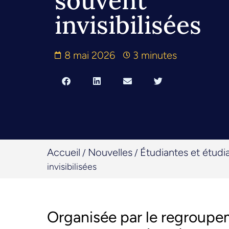
souvent
invisibilisées
8 mai 2026
3 minutes
Accueil
Nouvelles
Étudiantes et étudi
/
/
invisibilisées
Organisée par le regroupe