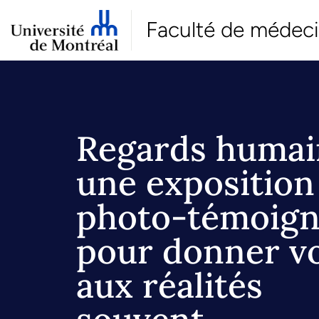
Faculté de médec
Regards humain
une exposition
photo-témoig
pour donner v
aux réalités