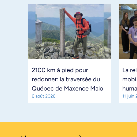
2100 km à pied pour
La re
redonner: la traversée du
mobil
Québec de Maxence Malo
huma
6 août 2026
11 juin