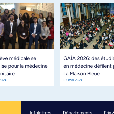
lève médicale se
GAÏA 2026: des étudi
ise pour la médecine
en médecine défilent 
nitaire
La Maison Bleue
 2026
27 mai 2026
Infolettres
Départements
Prix 