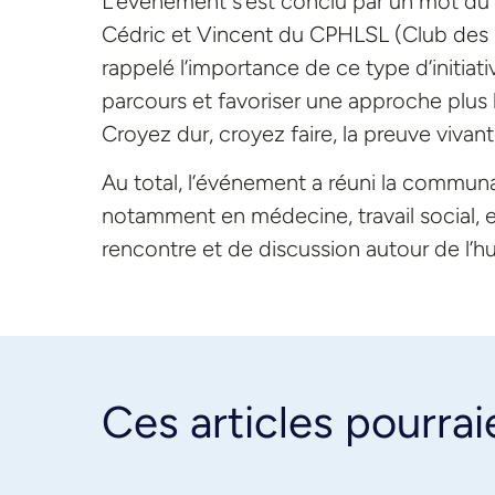
L’événement s’est conclu par un mot du 
Cédric et Vincent du CPHLSL (Club des 
rappelé l’importance de ce type d’initiati
parcours et favoriser une approche plus h
Croyez dur, croyez faire, la preuve vivant
Au total, l’événement a réuni la commun
notamment en médecine, travail social, e
rencontre et de discussion autour de l’h
Ces articles pourrai