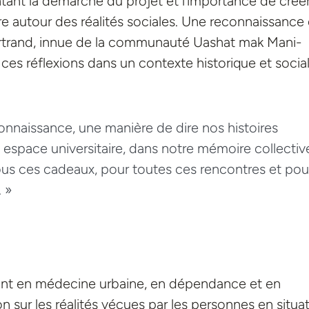
ntant la démarche du projet et l’importance de crée
e autour des réalités sociales.
Une reconnaissance
hartrand, innue de la communauté Uashat mak Mani-
ces réflexions dans un contexte historique et socia
onnaissance, une manière de dire nos histoires
t espace universitaire, dans notre mémoire collectiv
us ces cadeaux, pour toutes ces rencontres et pou
 »
nt en médecine urbaine, en dépendance et en
on sur les réalités vécues par les personnes en situa