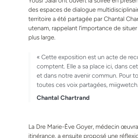
Yousr Jalal
ont ouvert la soirée en prése
des espaces de dialogue multidisciplinair
territoire a été partagée par Chantal C
utenam, rappelant l’importance de situer 
plus large.
« Cette exposition est un acte de rec
comptent. Elle a sa place ici, dans ce
et dans notre avenir commun. Pour to
toutes ces voix partagées, miigwetch.
Chantal Chartrand
La Dre Marie-Ève Goyer, médecin œuvra
itinérance, a ensuite proposé une réflexi