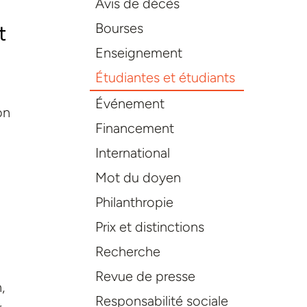
Avis de décès
Bourses
t
Enseignement
Étudiantes et étudiants
Événement
on
Financement
International
n
Mot du doyen
Philanthropie
Prix et distinctions
Recherche
Revue de presse
,
Responsabilité sociale