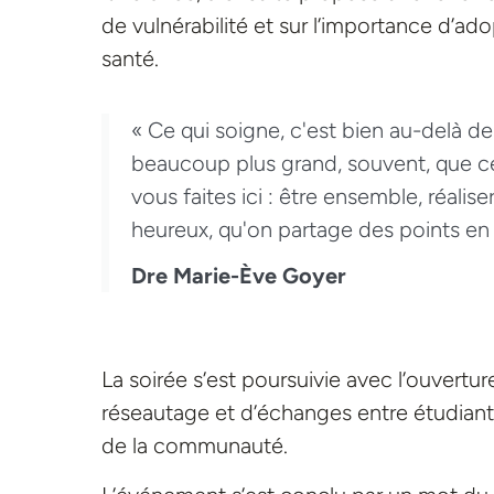
de vulnérabilité et sur l’importance d’a
santé.
« Ce qui soigne, c'est bien au-delà de
beaucoup plus grand, souvent, que ce 
vous faites ici : être ensemble, réali
heureux, qu'on partage des points en
Dre Marie-Ève Goyer
La soirée s’est poursuivie avec l’ouvertur
réseautage et d’échanges entre étudiant
de la communauté.