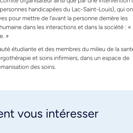
comité organisateur ainsi que par une intervention
personnes handicapées du Lac-Saint-Louis), qui on
ves pour mettre de l’avant la personne derrière les
umaine dans les interactions et dans la société : «
e. »
auté étudiante et des membres du milieu de la sant
rgothérapie et soins infirmiers, dans un espace de
umanisation des soins.
ent vous intéresser